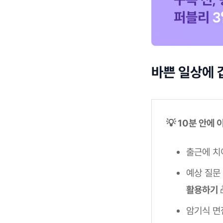
바쁜 일상에 
💡 10분 안에
출근에 치
예상 질문
활용하기
암기식 면