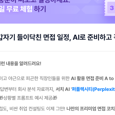
갑자기 들이닥친 면접 일정, AI로 준비하고 
 이런 내용을 알려드려요!
이고 야근으로 피곤한 직장인들을 위한
AI 활용 면접 준비 A to 
 답변부터 회사 분석 자료까지,
서치 AI '
퍼플렉시티(Perplexit
🎁상황별 프롬프트 예시 제공🎁
접도, 비싼 취업 컨설팅도 이제 그만!
나만의 프리미엄 면접 코치