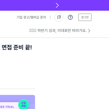
기업 광고/멤버십 문의
로그인
💁🏻‍♂️ 하반기 성과, 이대로만 따라가요.
면접 준비 끝!