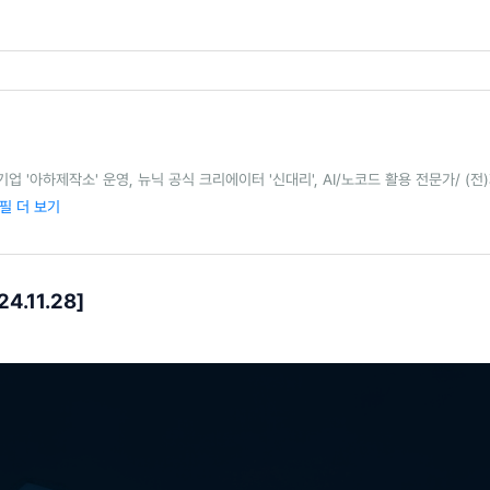
츠 기업 '아하제작소' 운영, 뉴닉 공식 크리에이터 '신대리', AI/노코드 활용 전문가/ 
필 더 보기
4.11.28]