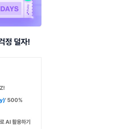
걱정 덜자!
Z!
y)
' 500%
로 AI 활용하기