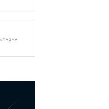
(전)자율주행로봇