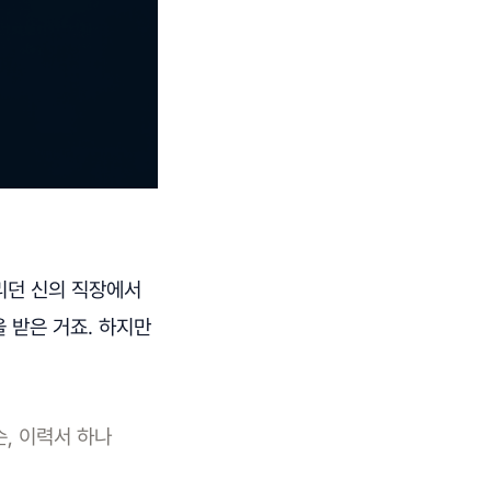
리던 신의 직장에서
 받은 거죠. 하지만
슨, 이력서 하나