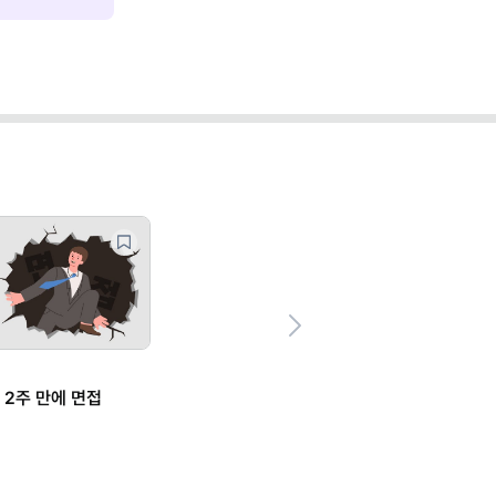
Next
 2주 만에 면접