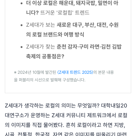
더 이상 로컬은 해운대, 돼지국밥, 밀면이 아
니다?
뜨거운 '로컬힙' 트렌드
Z세대가 보는
새로운 대구, 부산, 대전, 수원
의 로컬 브랜드와 여행 방식
Z세대가 찾는
춘천 감자·구미 라면·김천 김밥
축제의 공통점은?
※ 2024년 10월에 발간된
〈Z세대 트렌드 2025〉
의 본문 내용
을 퍼블리의 시선으로 발췌해 구성했습니다.
Z세대가 생각하는 로컬의 의미는 무엇일까? 대학내일20
대연구소가 운영하는 Z세대 커뮤니티 제트워크에서 로컬
의 이미지를 직접 물어봤다. 흔히 로컬이라고 하면 지방,
시골, 전통적, 한국적, 자연 같은 이미지를 떠올리기 마련