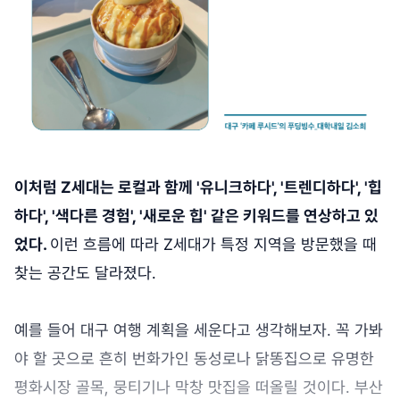
이처럼 Z세대는 로컬과 함께 '유니크하다', '트렌디하다', '힙
하다', '색다른 경험', '새로운 힙' 같은 키워드를 연상하고 있
었다.
이런 흐름에 따라 Z세대가 특정 지역을 방문했을 때
찾는 공간도 달라졌다.
예를 들어 대구 여행 계획을 세운다고 생각해보자. 꼭 가봐
야 할 곳으로 흔히 번화가인 동성로나 닭똥집으로 유명한
평화시장 골목, 뭉티기나 막창 맛집을 떠올릴 것이다. 부산