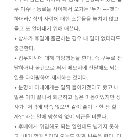
무 이슈나 동료들 사이에서 오가는 '누가 ~~했다
하더라.' 식의 사람에 대한 소문들을 놓치지 않고
듣고 또 알아내기 위해 애쓴다.
• 상사가 휴일에 출근하는 경우 내 일이 없더라도
출근한다.
• 업무지시에 대해 과잉행동을 한다. 즉 구두로 전
달하거나 볼펜으로 써서 메모지에 전달해도 되는
일을 타이핑하여 제시하는 것이다.
• 분명히 아내에게는 일찍 들어가겠다고 했고 내
일은 이미 끝나서 퇴근하고 싶은 마음이었지만 상
사가 "저녁에 약속 없으면 같이 술이나 한 잔 할
까?" 라는 말에 망설임 없이 퇴근을 미룬다.
• 후배에게 위임해도 되는 일인데도 넘기지 못하
고 "내가 할게." 라며 오늘도 일과 씨름을 한다. 이