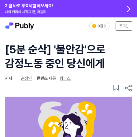
지금 바로 무료체험 해보세요!
나의 커리어 시작과 끝, 퍼블리
0원
로그인
[5분 순삭] '불안감'으로
감정노동 중인 당신에게
저자
손정연
콘텐츠 제공
팜파스