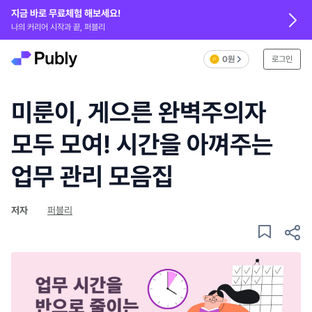
지금 바로 무료체험 해보세요!
나의 커리어 시작과 끝, 퍼블리
0원
로그인
미룬이, 게으른 완벽주의자
모두 모여! 시간을 아껴주는
업무 관리 모음집
저자
퍼블리