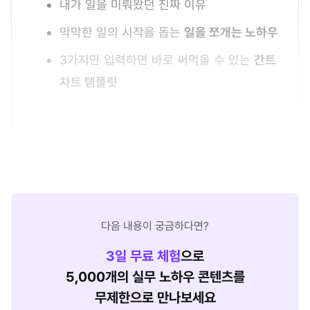
내가 일을 미뤄왔던 진짜 이유
막막한 일의 시작을 돕는
일을 쪼개는 노하우
3가지만 입력하면 바로 써먹을 수 있는
간트
차트 템플릿
다음 내용이 궁금하다면?
3
일 무료 체험
으로
5,000개의 실무 노하우 콘텐츠를
무제한으로 만나보세요