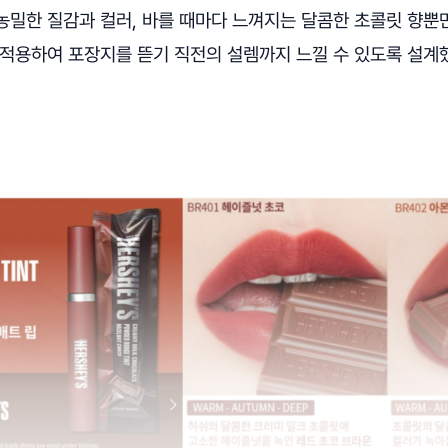
농밀한 질감과 컬러, 바를 때마다 느껴지는 달콤한 초콜릿 향뿐
 적용하여 포장지를 뜯기 직전의 설렘까지 느낄 수 있도록 설계