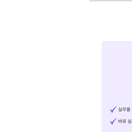
실무를 
바로 실