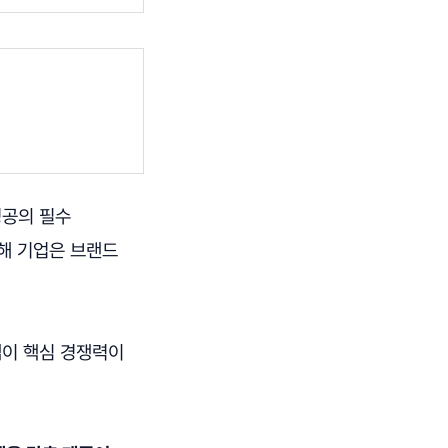
성공의 필수
해 기업은 브랜드
셉이 핵심 경쟁력이