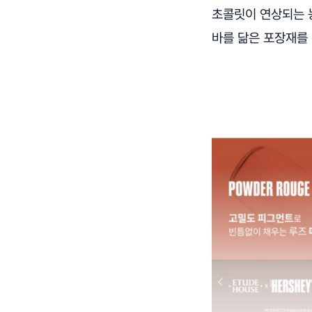
초콜릿이 연상되는 
바를 닮은 포장재를