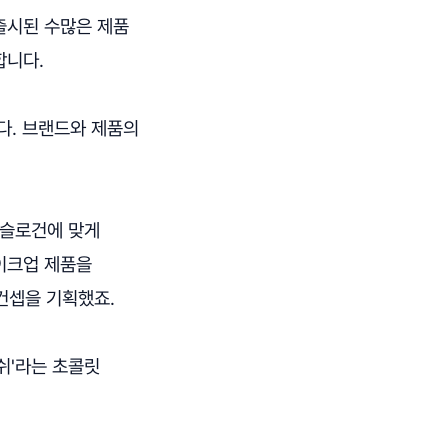
출시된 수많은 제품
합니다.
다. 브랜드와 제품의
 슬로건에 맞게
이크업 제품을
 컨셉을 기획했죠.
쉬'라는 초콜릿