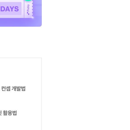
 컨셉 개발법
릿 활용법