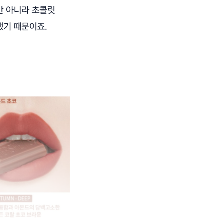
만 아니라 초콜릿
했기 때문이죠.