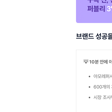
브랜드 성공을
💡 10분 안에
아모레퍼시
600개의
시장 조사