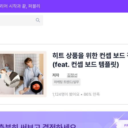
리어 시작과 끝, 퍼블리
히트 상품을 위한 컨셉 보드
(feat. 컨셉 보드 템플릿)
저자
김정선
마케팅 트렌드/실무
1,124명이 봤어요 • 86% 만족