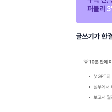
글쓰기가 한결
💡 10분 안에
챗GPT의
실무에서 
보고서 퀄