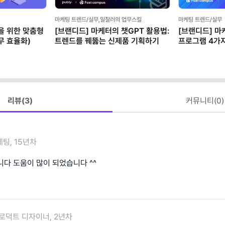
마케팅 트렌드/실무,일잘러의 업무스킬
마케팅 트렌드/실무
을 위한 맞춤형
[브랜디드] 마케터의 챗GPT 활용법:
[브랜디드] 마
무 효율화)
트렌드를 꿰뚫는 신제품 기획하기
프로그램 4가
설정하기
리뷰(
3
)
커뮤니티(
0
)
팅, 15년차
니다 도움이 많이 되었습니다 ^^
로덕트 디자이너, 2년차