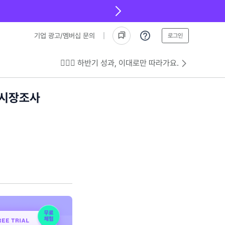
기업 광고/멤버십 문의
로그인
💁🏻‍♂️ 하반기 성과, 이대로만 따라가요.
 시장조사