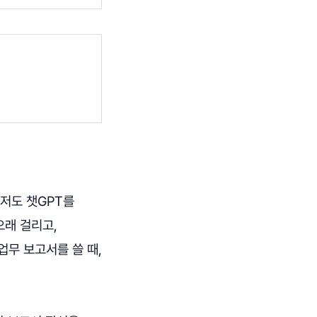
 저도 챗GPT를
오래 걸리고,
업무 보고서를 쓸 때,