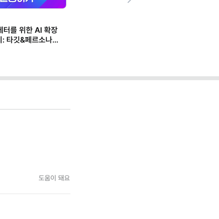
Next
케터를 위한 AI 확장
지: 타깃&페르소나
도움이 돼요