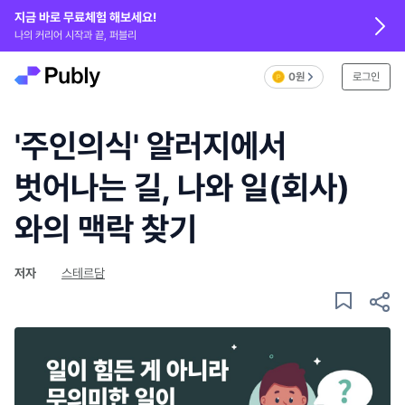
지금 바로 무료체험 해보세요!
나의 커리어 시작과 끝, 퍼블리
0원
로그인
'주인의식' 알러지에서
벗어나는 길, 나와 일(회사)
와의 맥락 찾기
저자
스테르담