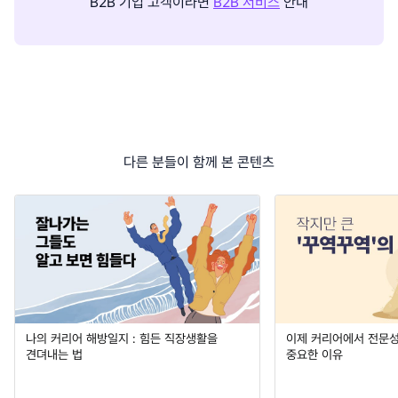
B2B 기업 고객이라면
B2B 서비스
안내
다른 분들이 함께 본 콘텐츠
나의 커리어 해방일지 : 힘든 직장생활을
이제 커리어에서 전문성
견뎌내는 법
중요한 이유