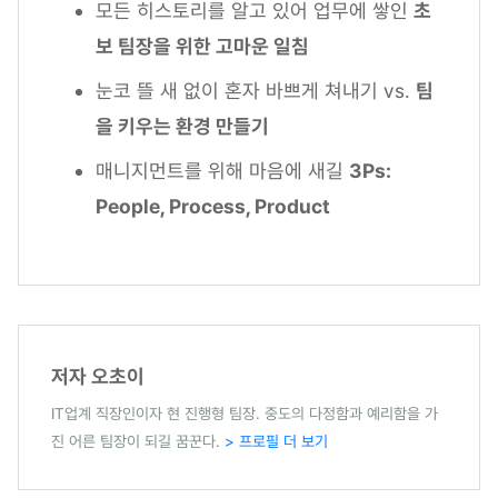
모든 히스토리를 알고 있어 업무에 쌓인
초
보 팀장을 위한 고마운 일침
눈코 뜰 새 없이 혼자 바쁘게 쳐내기 vs.
팀
을 키우는 환경 만들기
매니지먼트를 위해 마음에 새길
3Ps:
People, Process, Product
저자 오초이
IT업계 직장인이자 현 진행형 팀장. 중도의 다정함과 예리함을 가
진 어른 팀장이 되길 꿈꾼다.
> 프로필 더 보기