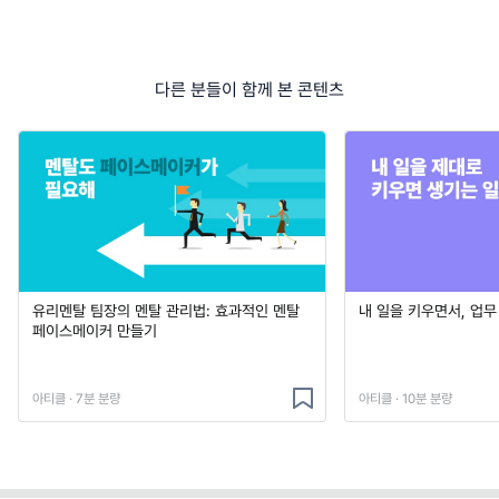
다른 분들이 함께 본 콘텐츠
유리멘탈 팀장의 멘탈 관리법: 효과적인 멘탈
내 일을 키우면서, 업
페이스메이커 만들기
아티클 · 7분 분량
아티클 · 10분 분량