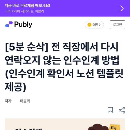
지금 바로 무료체험 해보세요!
나의 커리어 시작과 끝, 퍼블리
0원
로그인
[5분 순삭] 전 직장에서 다시
연락오지 않는 인수인계 방법
(인수인계 확인서 노션 템플릿
제공)
저자
퍼블리