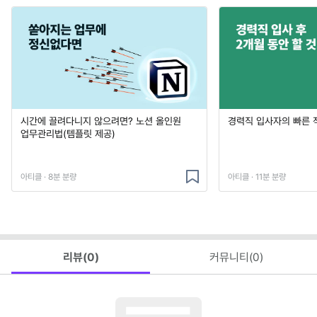
시간에 끌려다니지 않으려면? 노션 올인원
경력직 입사자의 빠른 
업무관리법(템플릿 제공)
아티클 · 8분 분량
아티클 · 11분 분량
리뷰(
0
)
커뮤니티(
0
)