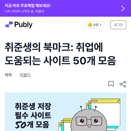
지금 바로 무료체험 해보세요!
나의 커리어 시작과 끝, 퍼블리
0원
로그인
취준생의 북마크: 취업에
도움되는 사이트 50개 모음
저자
퍼블리