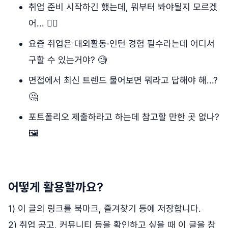
취업 준비 시작하긴 했는데, 뭐부터 봐야될지 모르겠
어... 😮‍💨
요즘 취업은 대외활동·인턴 경험 필수라는데 어디서
구할 수 있는거야? 🧐
면접에서 최신 트렌드 물어보면 뭐라고 답해야 해...?
🤔
포트폴리오 제출하라고 하는데 참고할 만한 곳 없나?
🖼️
어떻게 활용할까요?
1) 이 글의 링크를 북마크, 즐겨찾기 등에 저장합니다.
2) 취업 공고, 커뮤니티 등을 확인하고 싶을 때 이 글을 창