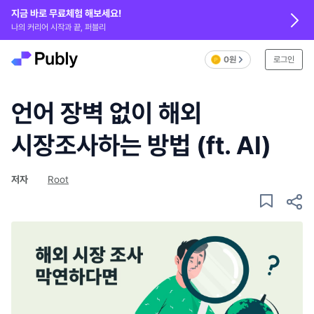
지금 바로 무료체험 해보세요!
나의 커리어 시작과 끝, 퍼블리
0원
로그인
언어 장벽 없이 해외
시장조사하는 방법 (ft. AI)
저자
Root