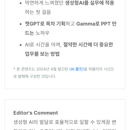
막연하게 느껴졌던
생성형AI를 실무에 적용
하는 첫 걸음
챗GPT로 목차 기획
하고
Gamma로 PPT 만
드는
노하우
AI로 시간을 아껴,
절약한 시간에 더 중요한
업무를 보는 방법
* 본 콘텐츠는 2024년 4월 발간된
〈AI 툴킷〉
을 퍼블리의 시선으
로 발췌해 구성한 것입니다.
Editor's Comment
생성형 AI의 발달로 효율적으로 일할 수 있게끔 변