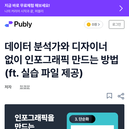
지금 바로 무료체험 해보세요!
나의 커리어 시작과 끝, 퍼블리
0원
로그인
데이터 분석가와 디자이너
없이 인포그래픽 만드는 방법
(ft. 실습 파일 제공)
저자
정경문