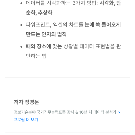
데이터를 시각화하는 3가지 방법:
시각화, 단
순화, 추상화
파워포인트, 엑셀의 차트를
눈에 쏙 들어오게
만드는 인지의 법칙
때와 장소에 맞는
상황별 데이터 표현법을 판
단하는 법
저자 정경문
정보기술분야 국가직무능력표준 강사 & 16년 차 데이터 분석가
>
프로필 더 보기