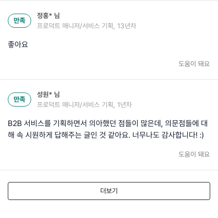
정홍*
님
만족
프로덕트 매니저/서비스 기획, 13년차
좋아요
도움이 돼요
성원*
님
만족
프로덕트 매니저/서비스 기획, 1년차
B2B 서비스를 기획하면서 의아했던 점들이 많은데, 의문점들에 대
해 속 시원하게 답해주는 글인 것 같아요. 너무나도 감사합니다! :)
도움이 돼요
더보기