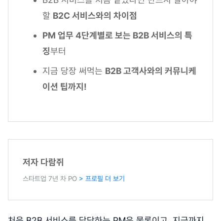
할
B2C 서비스와의 차이점
PM 업무 4단계별로 보는 B2B 서비스의 특
징
부터
지금 당장 써먹는
B2B 고객사와의 커뮤니케
이션 팁까지!
저자 다람쥐
스타트업 7년 차 PO
> 프로필 더 보기
처음 B2B 서비스를 담당하는 PM은 물론이고, 지금까지