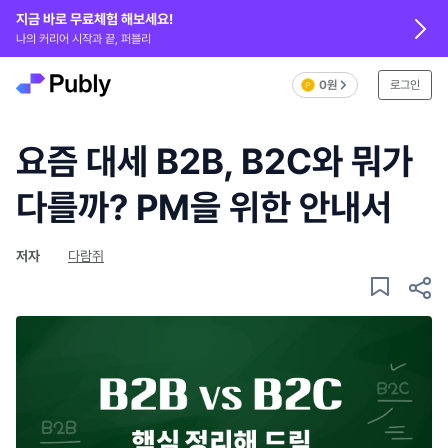
지금 바로 무료체험 해보세요!
나의 커리어 시작과 끝, 퍼블리
0원
로그인
요즘 대세 B2B, B2C와 뭐가
다를까? PM을 위한 안내서
저자
다람쥐