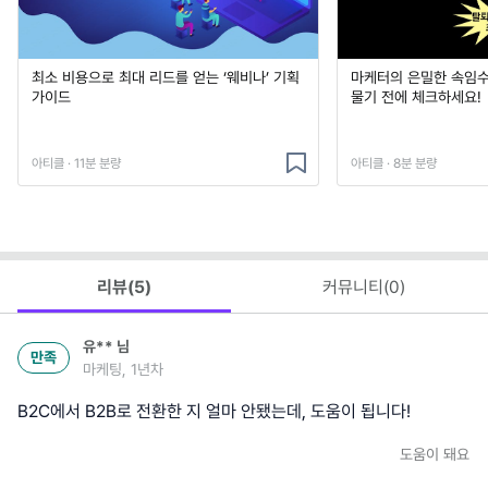
최소 비용으로 최대 리드를 얻는 ‘웨비나’ 기획
마케터의 은밀한 속임수 
가이드
물기 전에 체크하세요!
아티클 · 11분 분량
아티클 · 8분 분량
리뷰(
5
)
커뮤니티(
0
)
유**
님
만족
마케팅, 1년차
B2C에서 B2B로 전환한 지 얼마 안됐는데, 도움이 됩니다!
도움이 돼요