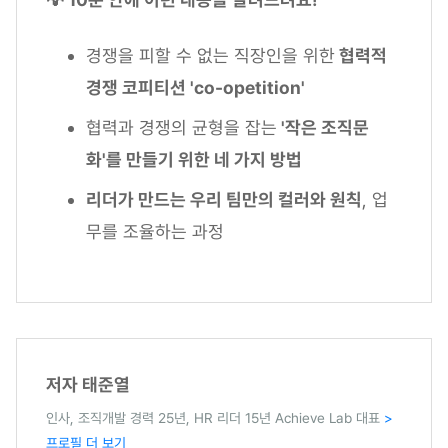
경쟁을 피할 수 없는 직장인을 위한
협력적
경쟁 코피티션 'co-opetition'
협력과 경쟁의 균형을 잡는
'작은 조직문
화'를 만들기 위한 네 가지 방법
리더가 만드는 우리 팀만의 컬러와 원칙
, 업
무를 조율하는 과정
저자 태준열
인사, 조직개발 경력 25년, HR 리더 15년 Achieve Lab 대표
>
프로필 더 보기