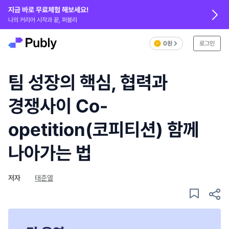
지금 바로 무료체험 해보세요!
나의 커리어 시작과 끝, 퍼블리
0원
로그인
팀 성장의 핵심, 협력과
경쟁사이 Co-
opetition(코피티션) 함께
나아가는 법
저자
태준열