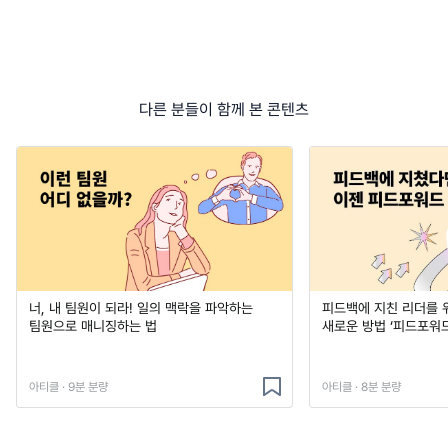
다른 분들이 함께 본 콘텐츠
너, 내 팀원이 되라! 일의 맥락을 파악하는
피드백에 지친 리더를 
팀원으로 매니징하는 법
새로운 방법 ‘피드포워드
아티클 · 9분 분량
아티클 · 8분 분량