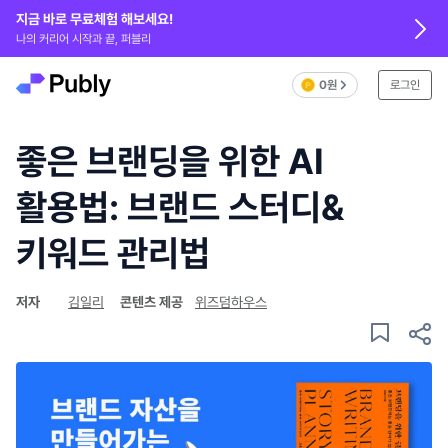
지금 바로 무료체험 해보세요!
나의 커리어 시작과 끝, 퍼블리
0원
로그인
좋은 브랜딩을 위한 AI
활용법: 브랜드 스터디&
키워드 관리법
저자
김일리
콘텐츠 제공
위즈덤하우스