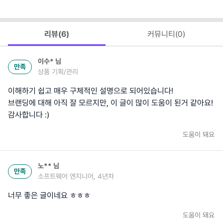
리뷰(
6
)
커뮤니티(
0
)
이수*
님
만족
상품 기획/관리
이해하기 쉽고 매우 구체적인 설명으로 되어있습니다!
브랜딩에 대해 아직 잘 모르지만, 이 글이 많이 도움이 된거 같아요!
감사합니다 :)
도움이 돼요
노**
님
만족
소프트웨어 엔지니어, 4년차
너무 좋은 글이네요 ㅎㅎㅎ
도움이 돼요