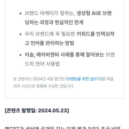
브랜드 마케터가 말하는,
생성형 AI로 브랜
딩하는 과정과 현실적인 한계
우리 브랜드에 꼭 필요한
키워드를 인덱싱하
고 언어를 관리하는 방법
이솝, 에어비앤비 사례를 통해 알아보는
브랜
드의 언어 사용법
본 콘텐츠는 2024년 4월 발간된
〈브랜딩을 위한 글쓰기〉
를 퍼블
리의 시선으로 발췌해 구성한 것입니다.
[콘텐츠 발행일: 2024.05.23]
챗GPT가 세상에 공개된 지는 이제 불과 1년이 조금 넘었