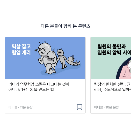
다른 분들이 함께 본 콘텐츠
리더의 업무협업 스킬은 타고나는 것이
팀장의 린치핀 전략: 
아니다: 1+1=3 을 만드는 법
리더, 주도적으로 일하
아티클 · 11분 분량
아티클 · 10분 분량