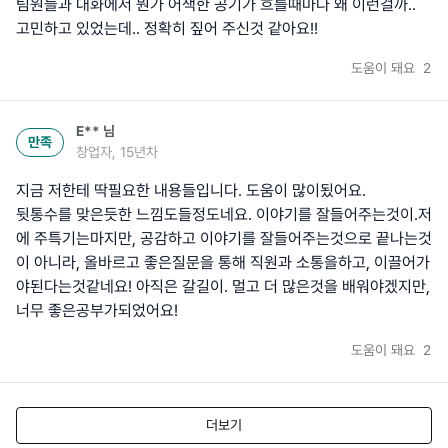
팀원들과 대화에서 뭔가 어색한 공기가 흐를때마다 왜 이런걸까..
고민하고 있었는데.. 정확히 짚어 주신것 같아요!!
도움이 돼요
2
E**
님
만족
창업자, 15년차
지금 저한테 딱필요한 내용들입니다. 도움이 많이됬어요.
뒷통수를 맞은듯한 느낌도들정도네요. 이야기를 잘들어주는것이.저
에 주특기는마지만, 공감하고 이야기를 잘들어주는것으로 끝나는것
이 아니라, 올바르고 좋은질문을 통해 직원과 소통을하고, 이끌어가
야된다는것같네요! 아직은 갈길이. 멀고 더 많은것을 배워야겠지만,
너무 좋은공부가되었어요!
도움이 돼요
2
더보기