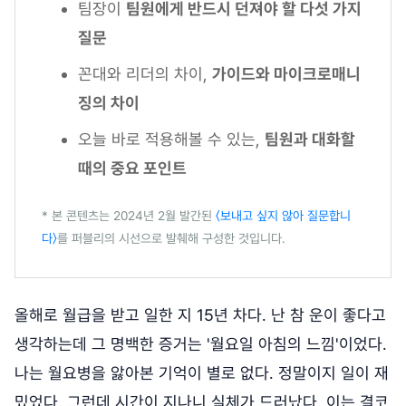
팀장이
팀원에게 반드시 던져야 할 다섯 가지
질문
꼰대와 리더의 차이,
가이드와 마이크로매니
징의 차이
오늘 바로 적용해볼 수 있는,
팀원과 대화할
때의 중요 포인트
* 본 콘텐츠는 2024년 2월 발간된
〈보내고 싶지 않아 질문합니
다〉
를 퍼블리의 시선으로 발췌해 구성한 것입니다.
올해로 월급을 받고 일한 지 15년 차다. 난 참 운이 좋다고
생각하는데 그 명백한 증거는 '월요일 아침의 느낌'이었다.
나는 월요병을 앓아본 기억이 별로 없다. 정말이지 일이 재
밌었다. 그런데 시간이 지나니 실체가 드러났다. 이는 결코