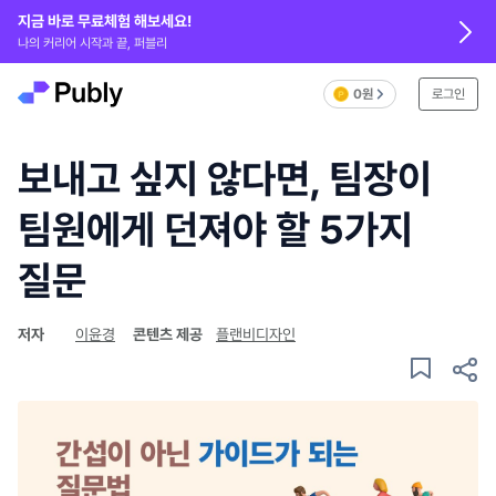
지금 바로 무료체험 해보세요!
나의 커리어 시작과 끝, 퍼블리
0원
로그인
보내고 싶지 않다면, 팀장이
팀원에게 던져야 할 5가지
질문
저자
이윤경
콘텐츠 제공
플랜비디자인