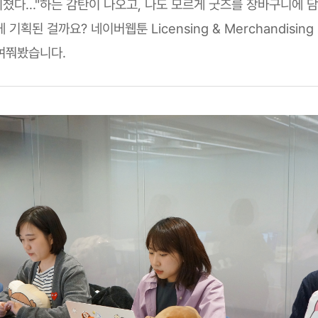
미쳤다..."하는 감탄이 나오고, 나도 모르게 굿즈를 장바구니에 
기획된 걸까요? 네이버웹툰 Licensing & Merchandising 
여쭤봤습니다.