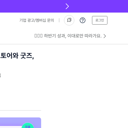
기업 광고/멤버십 문의
로그인
💁🏻‍♂️ 하반기 성과, 이대로만 따라가요.
스토어와 굿즈,
팀