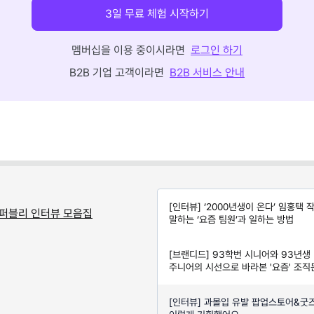
3일 무료 체험 시작하기
멤버십을 이용 중이시라면
로그인 하기
B2B 기업 고객이라면
B2B 서비스 안내
[인터뷰] ‘2000년생이 온다’ 임홍택 
 퍼블리 인터뷰 모음집
말하는 ‘요즘 팀원’과 일하는 방법
[브랜디드] 93학번 시니어와 93년생
주니어의 시선으로 바라본 '요즘' 조직
(ft. CJ 기업문화 사례)
[인터뷰] 과몰입 유발 팝업스토어&굿즈