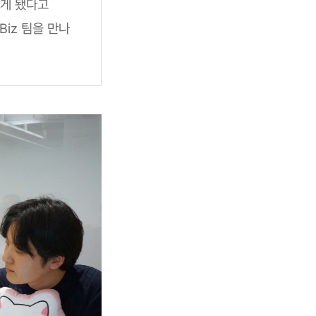
담게 됐다고
Biz 팀을 만나