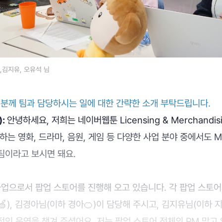
,김지유, 오유석 님
러분께 팀과 담당하시는 일에 대한 간략한 소개 부탁드립니다.
):
안녕하세요, 저희는 네이버웹툰 Licensing & Merchandisi
 하는 영화, 드라마, 음원, 게임 등 다양한 사업 분야 중에서도 
팀이라고 보시면 돼요.
사업으로서 팝업 스토어를 진행해 오고 있습니다. 각 팝업 스토어
), 김경아님(이하 경아🍊)이 담당해 주시고, 김지유님(이하 지
인 운영을 챙겨 주셨어요. 저는 팝업 스토어 전체의 PM 맡고