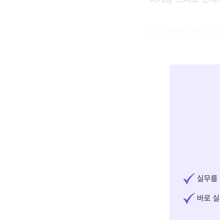
Q. 어떻게 팝업 스
실무를 
바로 실