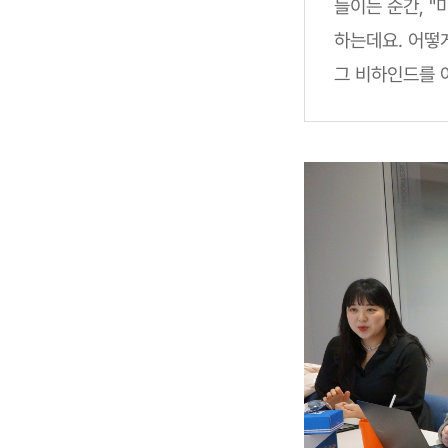
들이는 순간, "
하는데요. 어떻게 
그 비하인드를 