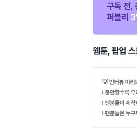
웹툰, 팝업 
💡 인터뷰 미리
l 불안할수록 우
l 팬분들이 제작
l 팬분들은 누구