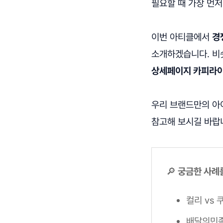
필요할 때 가장 먼저
이번 아티클에서
경
소개하겠습니다. 비
상세페이지 카피라
우리 브랜드만의 아
참고해 보시길 바랍
🔎
궁금한 사례를
컬리 vs 
배달의민족