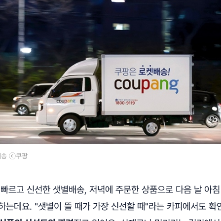
배송 ⓒ쿠팡
"빠르고 신선한 샛별배송, 저녁에 주문한 상품으로 다음 날 아침
는데요. "샛별이 뜰 때가 가장 신선할 때"라는 카피에서도 확