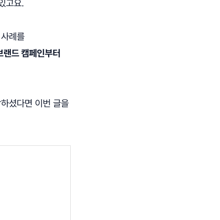
있고요.
드
사례를
브랜드 캠페인부터
각하셨다면 이번 글을