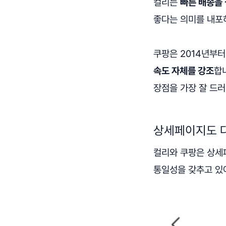
컬리는
빠른 배송을
좋다는 의미를 내포
쿠팡은 2014년부
속도 자체를 강조
합
장점을 가장 잘 드러
상세페이지도 
컬리와 쿠팡은 상세
통일성을 갖추고 있어