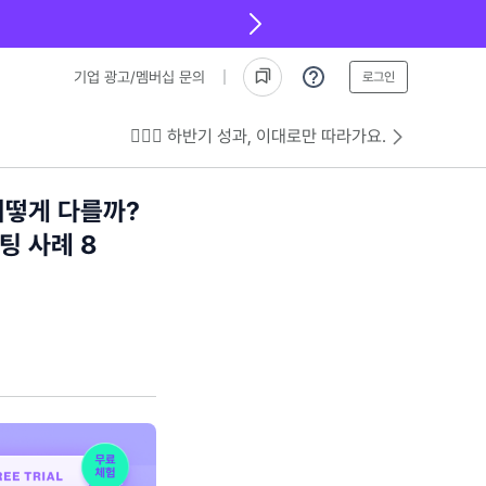
기업 광고/멤버십 문의
로그인
💁🏻‍♂️ 하반기 성과, 이대로만 따라가요.
어떻게 다를까?
팅 사례 8