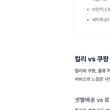
브런치스토
세탁특공대
컬리 vs 쿠팡
컬리와 쿠팡, 물류 
서비스의 느낌은 사
샛별배송 vs 