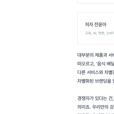
저자 전윤아
교육, AI, 챗봇, 
대부분의 제품과 서비
떠오르고, '음식 
다른 서비스와 차별
차별화된 브랜딩을 
경쟁자가 있다는 건
의미죠. 우리만의 강