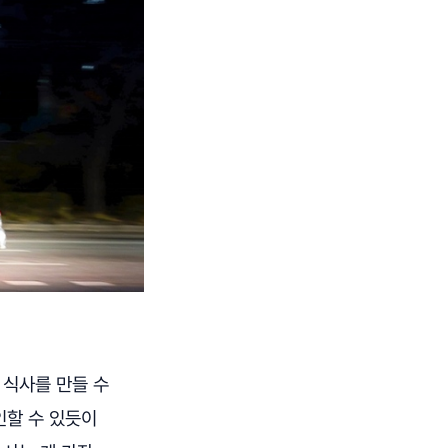
 식사를 만들 수
인할 수 있듯이