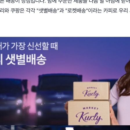
른 배송이 장점입니다. 밤에 주문한 제품을 다음 날 아침에 받아
컬리와 쿠팡은 각각 "샛별배송"과 "로켓배송"이라는 카피로 우리