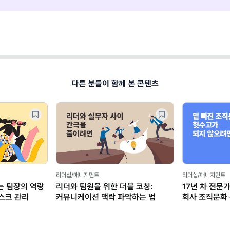
다른 분들이 함께 본 콘텐츠
리더십/매니지먼트
리더십/매니지먼트
 팀장의 역랑
리더와 팀원을 위한 더블 코칭:
17년 차 전문
리스크 관리
커뮤니케이션 맥락 파악하는 법
회사 조직문화 
정서관리편