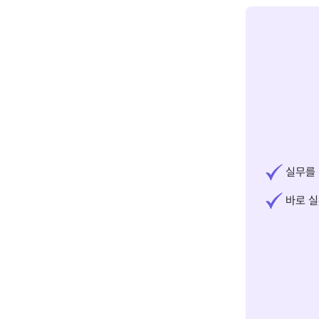
실무를 
바로 실