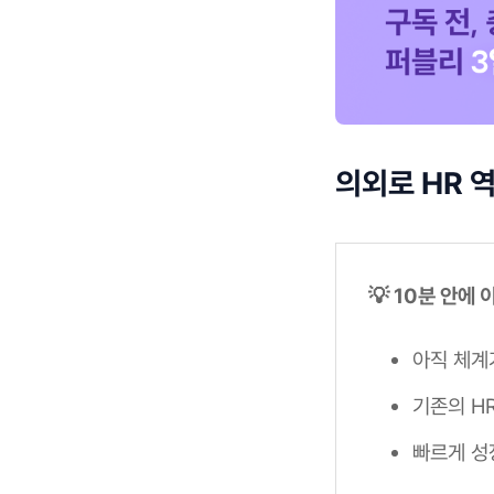
의외로 HR 
💡 10분 안에
아직 체계
기존의 H
빠르게 성