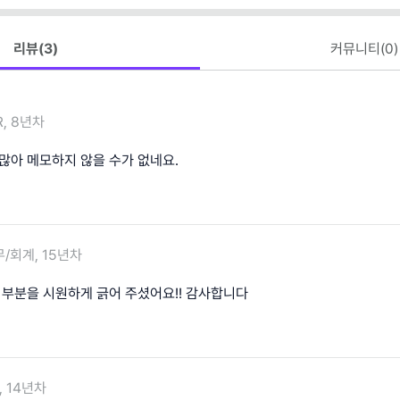
리뷰(
3
)
커뮤니티(
0
)
R, 8년차
 많아 메모하지 않을 수가 없네요.
/회계, 15년차
그 부분을 시원하게 긁어 주셨어요!! 감사합니다
, 14년차