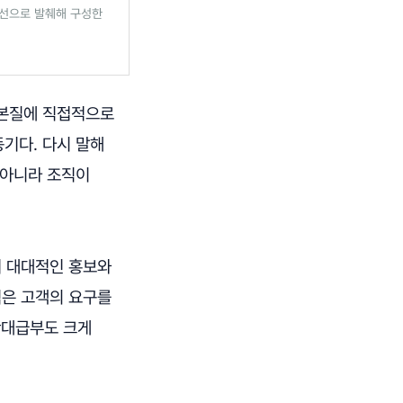
시선으로 발췌해 구성한
 본질에 직접적으로
동기다. 다시 말해
 아니라 조직이
.
여 대대적인 홍보와
식은 고객의 요구를
반대급부도 크게