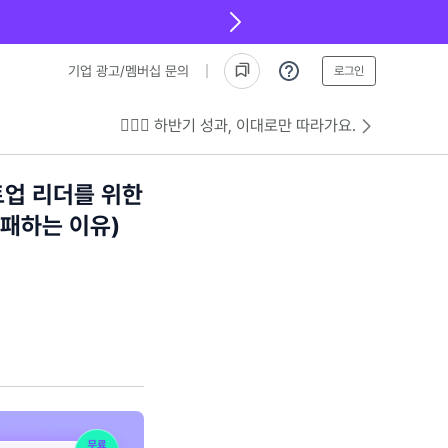
기업 광고/멤버십 문의
로그인
💁🏻‍♂️ 하반기 성과, 이대로만 따라가요.
트업 리더를 위한
실패하는 이유)