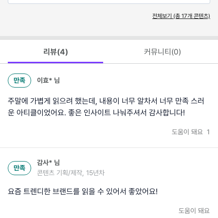
전체보기 (총
17
개 콘텐츠)
리뷰(
4
)
커뮤니티(
0
)
만족
이효*
님
주말에 가볍게 읽으려 했는데, 내용이 너무 알차서 너무 만족 스러
운 아티클이었어요. 좋은 인사이트 나눠주셔서 감사합니다!
도움이 돼요
1
감사*
님
만족
콘텐츠 기획/제작, 15년차
요즘 트렌디한 브랜드를 읽을 수 있어서 좋았어요!
도움이 돼요