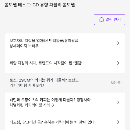
롤모델 테스트: GD 유형 퍼블리 롤모델
알림 받기
보호자의 지갑을 열어라! 반려동물/유아용품
상세페이지 노하우
취향 디깅의 시대, 트렌드의 시작점이 된 ‘팬덤’
토스, 29CM의 카피는 뭐가 다를까? 브랜드
보는 중
카피라이팅 사례 8가지
배민과 쿠팡이츠의 카피는 어떻게 다를까? 경쟁사와
차별화된 카피라이팅 사례 8
최고심, 망그러진 곰? 흥하는 캐릭터에는 ‘이것’이 있다