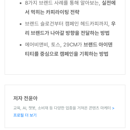
8가지 브랜드 사례를 통해 알아보는,
실전에
서 먹히는 카피라이팅 전략
브랜드 슬로건부터 캠페인 헤드카피까지,
우
리 브랜드가 나아갈 방향을 전달하는 방법
에어비앤비, 토스, 29CM가
브랜드 아이덴
티티를 중심으로 캠페인을 기획하는 방법
저자 전윤아
교육, AI, 챗봇, 소비재 등 다양한 업종을 거쳐온 콘텐츠 마케터
>
프로필 더 보기