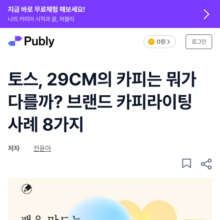
지금 바로 무료체험 해보세요!
나의 커리어 시작과 끝, 퍼블리
0원
로그인
토스, 29CM의 카피는 뭐가
다를까? 브랜드 카피라이팅
사례 8가지
저자
전윤아