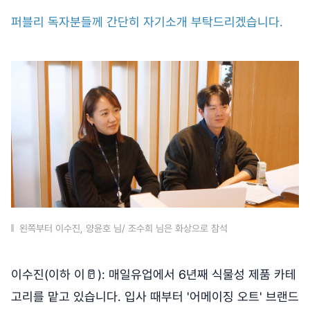
퍼블리 독자분들께 간단히 자기소개 부탁드리겠습니다.
왼쪽부터 이수진, 양윤호 님/ 조수희 님은 화상으로 참석
이수진(이하 이🥛): 매일유업에서 6년째 식물성 제품 카테
고리를 맡고 있습니다. 입사 때부터 '어메이징 오트' 브랜드