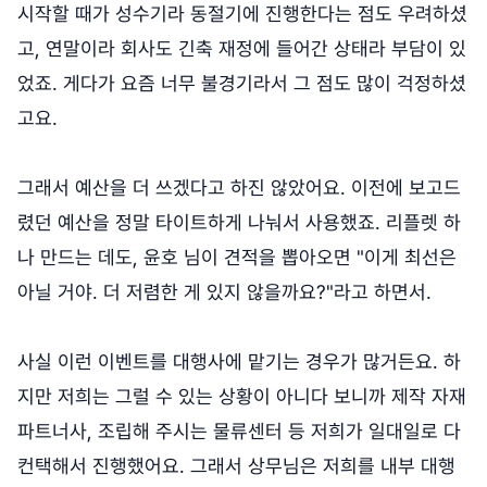
시작할 때가 성수기라 동절기에 진행한다는 점도 우려하셨
고, 연말이라 회사도 긴축 재정에 들어간 상태라 부담이 있
었죠. 게다가 요즘 너무 불경기라서 그 점도 많이 걱정하셨
고요.
그래서 예산을 더 쓰겠다고 하진 않았어요. 이전에 보고드
렸던 예산을 정말 타이트하게 나눠서 사용했죠. 리플렛 하
나 만드는 데도, 윤호 님이 견적을 뽑아오면 "이게 최선은
아닐 거야. 더 저렴한 게 있지 않을까요?"라고 하면서.
사실 이런 이벤트를 대행사에 맡기는 경우가 많거든요. 하
지만 저희는 그럴 수 있는 상황이 아니다 보니까 제작 자재
파트너사, 조립해 주시는 물류센터 등 저희가 일대일로 다
컨택해서 진행했어요. 그래서 상무님은 저희를 내부 대행