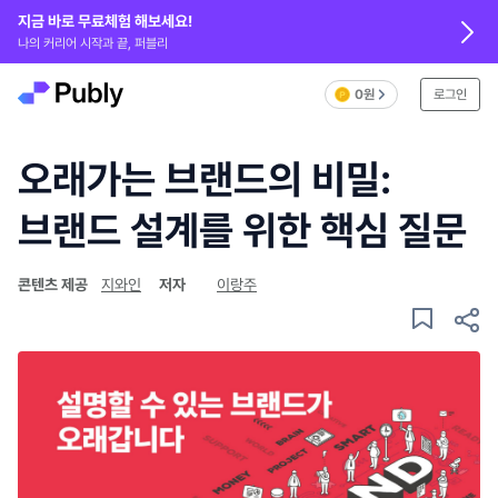
지금 바로 무료체험 해보세요!
나의 커리어 시작과 끝, 퍼블리
0원
로그인
오래가는 브랜드의 비밀:
브랜드 설계를 위한 핵심 질문
콘텐츠 제공
지와인
저자
이랑주