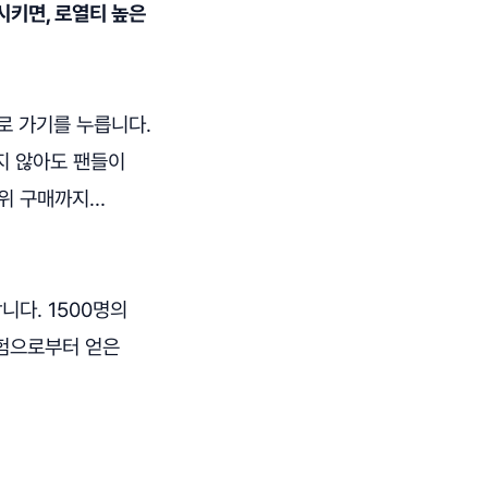
시키면, 로열티 높은
로 가기를 누릅니다.
지 않아도 팬들이
단위 구매까지…
다. 1500명의
경험으로부터 얻은