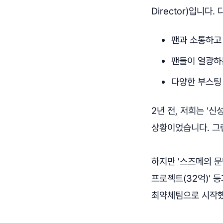
Director)입니다.
팬과 소통하고
팬들이 열광하
다양한 부스팅
2년 전, 저희는 '
상황이었습니다. 그런
하지만 '스즈메의 문
프로젝트(32억)' 
최약체팀으로 시작했