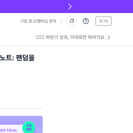
기업 광고/멤버십 문의
로그인
💁🏻‍♂️ 하반기 성과, 이대로만 따라가요.
노트: 팬덤을