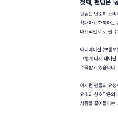
첫째, 팬덤은 '
팬덤은 단순히 소비
확대하고 해체하는 
대표적인 예로 볼 수
애니메이션 〈뽀롱뽀
그렇게 다시 태어난 
주목받고 있습니다
이처럼 팬들의 요청
요소와 상호작용의 
사람을 끌어들이는 