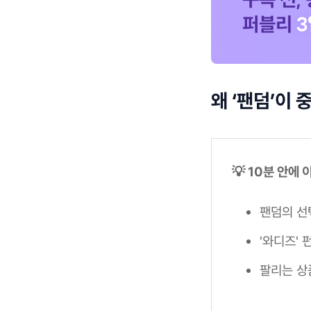
왜 ‘팬덤’이 
💡 10분 안에
팬덤의 선
'와디즈'
팔리는 상