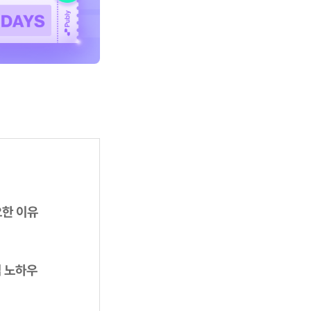
요한 이유
립 노하우