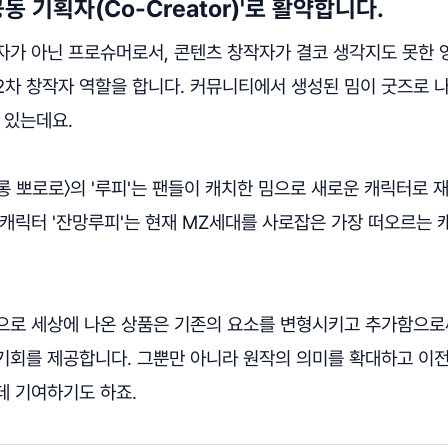
공동 기획자(Co-Creator)'로 활약합니다.
자가 아닌 프로슈머로서, 콘텐츠 창작자가 결코 생각지도 못한
2차 창작자 역할을 합니다. 커뮤니티에서 생성된 밈이 굿즈로 나
 있는데요.
롱 뽀로로〉의 '루피'는 팬들이 캐치한 밈으로 새로운 캐릭터로 
캐릭터 '잔망루피'는 현재 MZ세대를 사로잡은 가장 떠오르는 
.
으로 세상에 나온 상품은 기존의 요소를 변형시키고 추가함으로
기회를 제공합니다. 그뿐만 아니라 원작의 의미를 확대하고 이전
데 기여하기도 하죠.