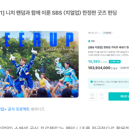
y 1] 니치 팬덤과 함께 이룬 SBS 〈치얼업〉 한정판 굿즈 펀딩
얼업> 공식 프로젝트
©와디즈
〈치얼업〉 스페셜 공식 프로젝트'는 팬덤 니즈를 적극적으로 활용