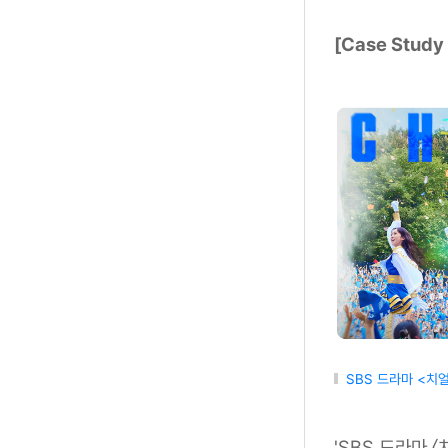
[Case Stud
SBS 드라마 <치
'SBS 드라마 