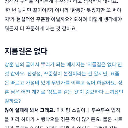
정해진 규칙을 지키는게 꾸준함이라고 생각하지 않아요.
'한 번 놓치면 끝이야!'가 아니라 '한동안 못썼지만 또 써야
지'가 현실적인 꾸준함 아닐까요? 오히려 이렇게 생각해야
뭐든지 더 꾸준하게 하는 것 같아요.
지름길은 없다
상훈 님의 글에서 뿌리가 되는 메시지는 '지름길은 없다'인
것 같아요. 진정성, 꾸준함이 본질이라는 건 알지만, 요즘
은 빠르고 가성비 있게 무언가를 이루고 싶어 하잖아요. 상
훈 님은 어떤 계기로 '정도를 걷는 것'이 중요하다 느끼셨던
걸까요?
많이 실패해 봐서 그래요.
마케팅 스킬이나 무슨무슨 법칙
을 따라 하다가 시행착오를 겪은 적이 많거든요. 물론 치트