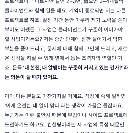
프로젝트마다 다르지만 길면 2~3년, 짧으면 3~4개월씩
클라이언트와 함께 일을 해요. 계약이 종료되면 저는 다른
프로젝트를 하죠. 일정 기간 동안 아무리 제가 노력을 쏟아
부어도 어쨌든 그 사업은 클라이언트가 꾸준히 이어가야
할 사업이거든요? 저는 중간 단계에 잠깐 들어가서 막힌
부분을 풀어드리고, 문제에 대해 함께 고민해 드리고, 새로
운 생각을 하실 수 있게 옆에서 돕는 조력자의 역할인 거
죠. 문득
'내 본진, 내 알맹이는 꾸준히 커지고 있는 건가?'라
는 의문이 들 때가 있어요.
아마 다른 분들도 마찬가지일 거예요. 직장에 속해 일하면
'이게 온전한 내 일이 맞나'라는 생각이 가끔은 들잖아요.
누군가는 이런 불안감 때문에 부업이나 사이드 프로젝트에
도전하기도 하고요. 컨설팅이라는 제 사업의 특성 때문인