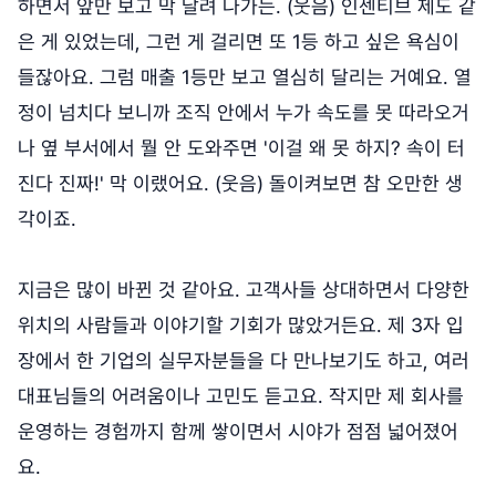
하면서 앞만 보고 막 달려 나가는. (웃음) 인센티브 제도 같
은 게 있었는데, 그런 게 걸리면 또 1등 하고 싶은 욕심이
들잖아요. 그럼 매출 1등만 보고 열심히 달리는 거예요. 열
정이 넘치다 보니까 조직 안에서 누가 속도를 못 따라오거
나 옆 부서에서 뭘 안 도와주면 '이걸 왜 못 하지? 속이 터
진다 진짜!' 막 이랬어요. (웃음) 돌이켜보면 참 오만한 생
각이죠.
지금은 많이 바뀐 것 같아요. 고객사들 상대하면서 다양한
위치의 사람들과 이야기할 기회가 많았거든요. 제 3자 입
장에서 한 기업의 실무자분들을 다 만나보기도 하고, 여러
대표님들의 어려움이나 고민도 듣고요. 작지만 제 회사를
운영하는 경험까지 함께 쌓이면서 시야가 점점 넓어졌어
요.