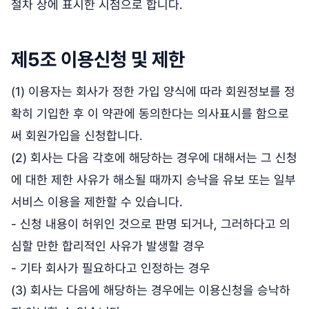
절차 상에 표시한 시점으로 합니다.
제5조 이용신청 및 제한
(1) 이용자는 회사가 정한 가입 양식에 따라 회원정보를 정
확히 기입한 후 이 약관에 동의한다는 의사표시를 함으로
써 회원가입을 신청합니다.
(2) 회사는 다음 각호에 해당하는 경우에 대해서는 그 신청
에 대한 제한 사유가 해소될 때까지 승낙을 유보 또는 일부
서비스 이용을 제한할 수 있습니다.
- 신청 내용이 허위인 것으로 판명 되거나, 그러하다고 의
심할 만한 합리적인 사유가 발생할 경우
- 기타 회사가 필요하다고 인정하는 경우
(3) 회사는 다음에 해당하는 경우에는 이용신청을 승낙하