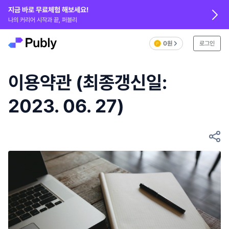
지금 바로 무료체험 해보세요!
나의 커리어 시작과 끝, 퍼블리
0원
로그인
이용약관 (최종갱신일:
2023. 06. 27)