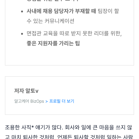
사내에 채용 담당자가 부재할 때
팀장이 할
수 있는 커뮤니케이션
면접관 교육을 따로 받지 못한 리더를 위한,
좋은 지원자를 가리는 팁
저자 알토v
알고케어 BizOps
> 프로필 더 보기
조용한 사직* 얘기가 많다. 회사와 일에 큰 마음을 쓰지 않
고 마치 퇴사한 것처럼, 언제든 퇴사할 것처럼 일하는 사람