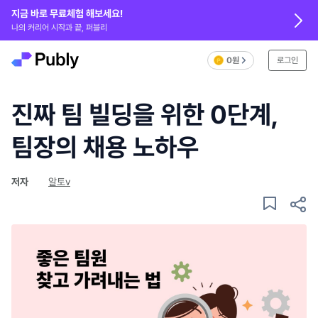
지금 바로 무료체험 해보세요!
나의 커리어 시작과 끝, 퍼블리
0원
로그인
진짜 팀 빌딩을 위한 0단계,
팀장의 채용 노하우
저자
알토v