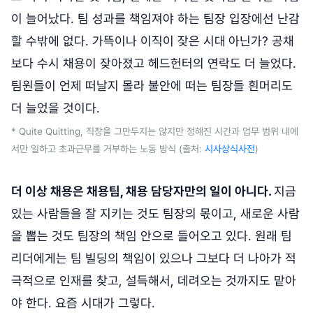
이 늘어났다. 팀 성과를 책임져야 하는 팀장 입장에선 난감
할 수밖에 없다. 가뜩이나 이직이 잦은 시대
아닌가? 공채
보다 수시 채용이 잦아졌고 헤드헌터의 연락도 더 늘었다.
팀원들이 언제 떠날지 몰라 불안에 떠는 팀장들 흰머리도
더 늘었을 것이다.
* Quite Quitting, 직장을 그만두지는 않지만 정해진 시간과 업무 범위 내에
서만 일하고 초과근무를 거부하는 노동 방식 (출처:
시사상식사전
)
더 이상 채용은 채용팀, 채용 담당자만의 일이 아니다.
지금
있는 사람들을 잘 지키는 것도 팀장의 몫이고, 새로운 사람
을 뽑는 것도 팀장의 책임 안으로 들어오고 있다. 원래 팀
리더에게는 팀 빌딩의 책임이 있으나 그보다 더 나아가 적
극적으로 인재를 찾고, 설득해서, 데려오는 것까지도 맡아
야 한다. 요즘 시대가 그렇다.