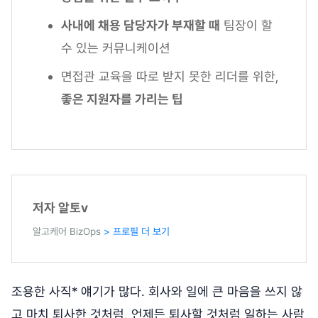
사내에 채용 담당자가 부재할 때
팀장이 할
수 있는 커뮤니케이션
면접관 교육을 따로 받지 못한 리더를 위한,
좋은 지원자를 가리는 팁
저자 알토v
알고케어 BizOps
> 프로필 더 보기
조용한 사직* 얘기가 많다. 회사와 일에 큰 마음을 쓰지 않
고 마치 퇴사한 것처럼, 언제든 퇴사할 것처럼 일하는 사람