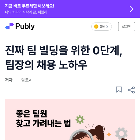
지금 바로 무료체험 해보세요!
나의 커리어 시작과 끝, 퍼블리
0원
로그인
진짜 팀 빌딩을 위한 0단계,
팀장의 채용 노하우
저자
알토v