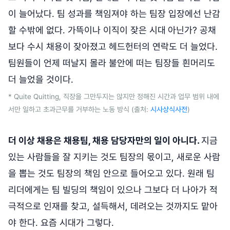
이 늘어났다. 팀 성과를 책임져야 하는 팀장 입장에선 난감
할 수밖에 없다. 가뜩이나 이직이 잦은 시대
아닌가? 공채
보다 수시 채용이 잦아졌고 헤드헌터의 연락도 더 늘었다.
팀원들이 언제 떠날지 몰라 불안에 떠는 팀장들 흰머리도
더 늘었을 것이다.
* Quite Quitting, 직장을 그만두지는 않지만 정해진 시간과 업무 범위 내에
서만 일하고 초과근무를 거부하는 노동 방식 (출처:
시사상식사전
)
더 이상 채용은 채용팀, 채용 담당자만의 일이 아니다.
지금
있는 사람들을 잘 지키는 것도 팀장의 몫이고, 새로운 사람
을 뽑는 것도 팀장의 책임 안으로 들어오고 있다. 원래 팀
리더에게는 팀 빌딩의 책임이 있으나 그보다 더 나아가 적
극적으로 인재를 찾고, 설득해서, 데려오는 것까지도 맡아
야 한다. 요즘 시대가 그렇다.