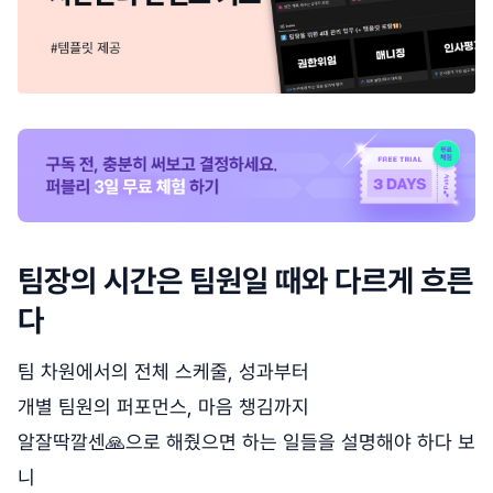
팀장의 시간은 팀원일 때와 다르게 흐른
다
팀 차원에서의 전체 스케줄, 성과부터
개별 팀원의 퍼포먼스, 마음 챙김까지
알잘딱깔센🙏으로 해줬으면 하는 일들을 설명해야 하다 보
니