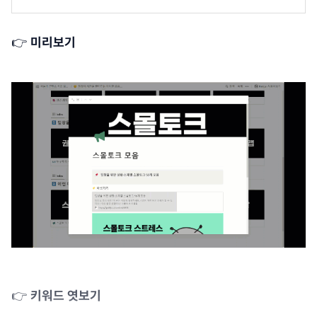
👉
미리보기
👉
키워드 엿보기