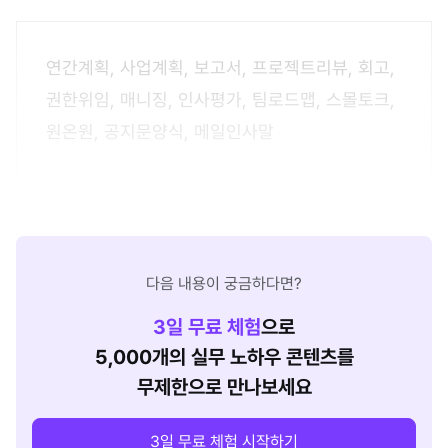
연간계획, 사업계획, 보고서, 프로젝트리뷰, 회고,
권한위임, 매니징, 인사평가, 팀로드맵, 스몰토크,
원온원, 공지문양식, 메일인사말
다음 내용이 궁금하다면?
3
일 무료 체험
으로
5,000개의 실무 노하우 콘텐츠를
무제한으로 만나보세요
3일 무료 체험 시작하기