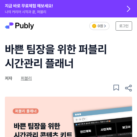
지금 바로 무료체험 해보세요!
나의 커리어 시작과 끝, 퍼블리
0원
로그인
바쁜 팀장을 위한 퍼블리
시간관리 플래너
저자
퍼블리