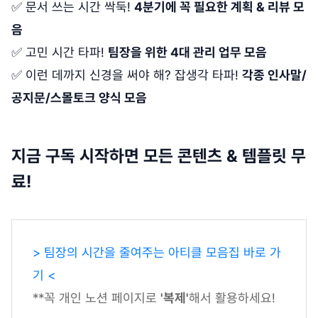
✅ 문서 쓰는 시간 싹둑!
4분기에 꼭 필요한 계획 & 리뷰 모
음
✅ 고민 시간 타파!
팀장을 위한 4대 관리 업무 모음
✅ 이런 데까지 신경을 써야 해? 잡생각 타파!
각종 인사말/
공지문/스몰토크 양식 모음
지금 구독 시작하면 모든 콘텐츠 & 템플릿 무
료!
> 팀장의 시간을 줄여주는 아티클 모음집 바로 가
기 <
**꼭 개인 노션 페이지로
'복제'
해서 활용하세요!