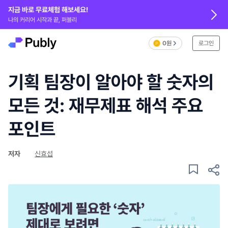
지금 바로 무료체험 해보세요!
나의 커리어 시작과 끝, 퍼블리
0원
로그인
기획 팀장이 알아야 할 숫자의
모든 것: 재무제표 해석 주요
포인트
저자
신효섭