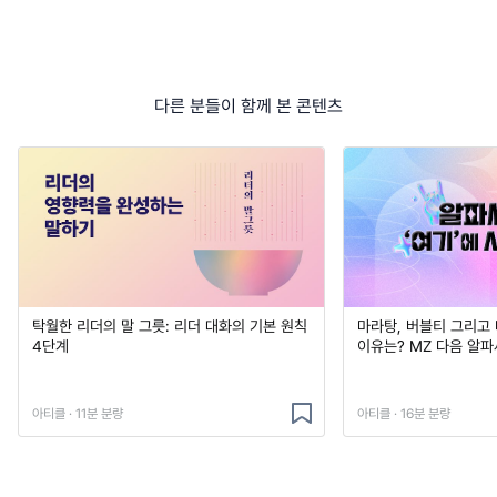
다른 분들이 함께 본 콘텐츠
탁월한 리더의 말 그릇: 리더 대화의 기본 원칙
마라탕, 버블티 그리고
4단계
이유는? MZ 다음 알
아티클 · 11분 분량
아티클 · 16분 분량