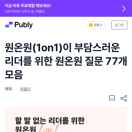
지금 바로 무료체험 해보세요!
나의 커리어 시작과 끝, 퍼블리
0원
로그인
원온원(1on1)이 부담스러운
리더를 위한 원온원 질문 77개
모음
저자
퍼블리