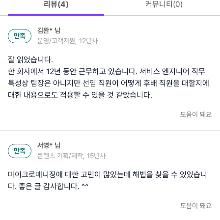
리뷰(
4
)
커뮤니티(
0
)
김완*
님
만족
운영/고객지원, 12년차
잘 읽었습니다.
한 회사에서 12년 동안 근무하고 있습니다. 서비스 엔지니어 직무
특성상 팀장은 아니지만 선임 직원이 어떻게 후배 직원을 대할지에
대한 내용으로도 적용할 수 있을 것 같았습니다.
도움이 돼요
서영*
님
만족
콘텐츠 기획/제작, 15년차
마이크로매니징에 대한 고민이 많았는데 해법을 찾을 수 있었습니
다. 좋은 글 감사합니다. ^^
도움이 돼요