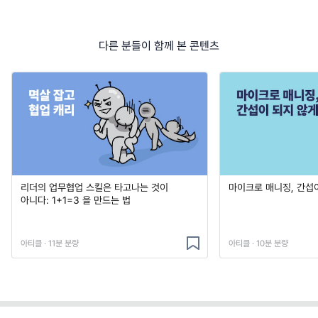
다른 분들이 함께 본 콘텐츠
리더의 업무협업 스킬은 타고나는 것이
마이크로 매니징, 간섭
아니다: 1+1=3 을 만드는 법
아티클 · 11분 분량
아티클 · 10분 분량