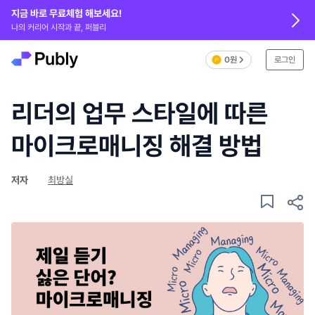
지금 바로 무료체험 해보세요!
나의 커리어 시작과 끝, 퍼블리
0원
로그인
리더의 업무 스타일에 따른
마이크로매니징 해결 방법
저자
최방실