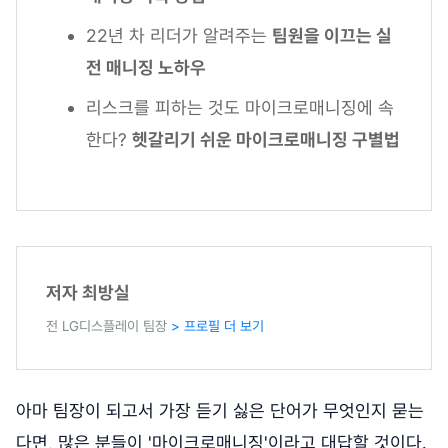
22년 차 리더가 알려주는
팀원을 이끄는 실
전 매니징 노하우
리스크를 피하는 것도 마이크로매니징에 속
한다?
헷갈리기 쉬운 마이크로매니징 구별법
저자 최방실
전 LG디스플레이 팀장
> 프로필 더 보기
아마 팀장이 되고서 가장 듣기 싫은 단어가 무엇인지 묻는
다면, 많은 분들이 '마이크로매니징'이라고 대답할 것이다.