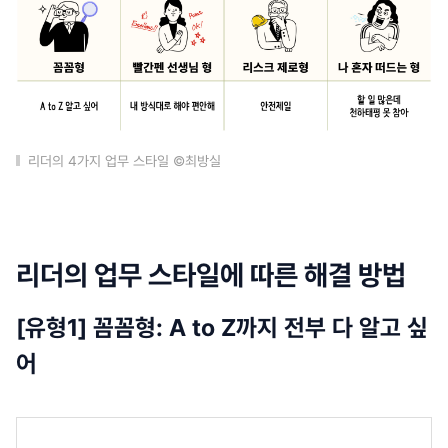
리더의 4가지 업무 스타일 ©최방실
리더의 업무 스타일에 따른 해결 방법
[유형1] 꼼꼼형: A to Z까지 전부 다 알고 싶
어