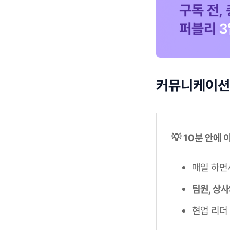
커뮤니케이션,
💡 10분 안에
매일 하면
팀원, 상
현업 리더