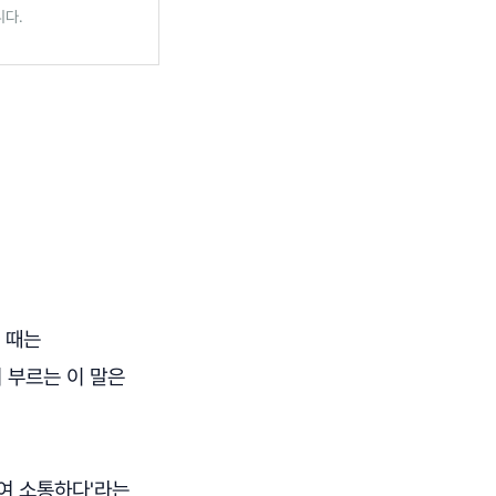
니다.
 때는
 부르는 이 말은
여 소통하다'라는