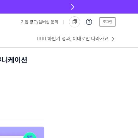
기업 광고/멤버십 문의
로그인
💁🏻‍♂️ 하반기 성과, 이대로만 따라가요.
뮤니케이션