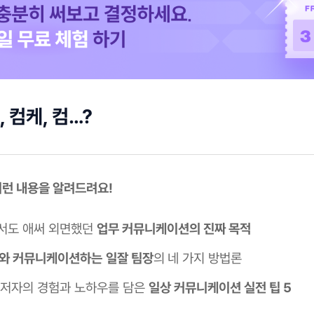
 컴케, 컴…?
 이런 내용을 알려드려요!
서도 애써 외면했던
업무 커뮤니케이션의 진짜 목적
사와 커뮤니케이션하는
일잘 팀장
의
네 가지 방법론
 저자의 경험과 노하우를 담은
일상 커뮤니케이션 실전 팁 5