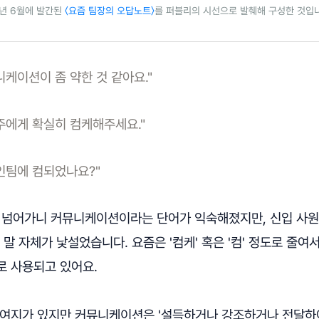
3년 6월에 발간된
〈요즘 팀장의 오답노트〉
를 퍼블리의 시선으로 발췌해 구성한 것입
니케이션이 좀 약한 것 같아요."
주에게 확실히 컴케해주세요."
인팀에 컴되었나요?"
이 넘어가니 커뮤니케이션이라는 단어가 익숙해졌지만, 신입 사원
 자체가 낯설었습니다. 요즘은 '컴케' 혹은 '컴' 정도로 줄여서
로 사용되고 있어요.
 여지가 있지만 커뮤니케이션은 '설득하거나 강조하거나 전달하