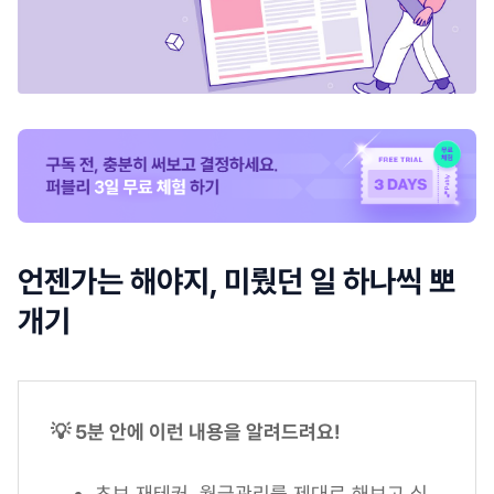
언젠가는 해야지, 미뤘던 일 하나씩 뽀
개기
💡 5분 안에 이런 내용을 알려드려요!
초보 재테커, 월급관리를 제대로 해보고 싶