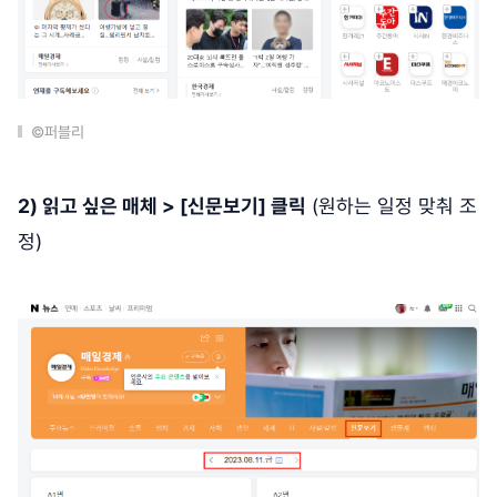
©퍼블리
2) 읽고 싶은 매체 > [신문보기] 클릭
(원하는 일정 맞춰 조
정)