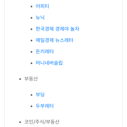
어피티
뉴닉
한국경제 경제야 놀자
매일경제 뉴스레터
돈키레터
머니네버슬립
부동산
부딩
두부레터
코인/주식/부동산