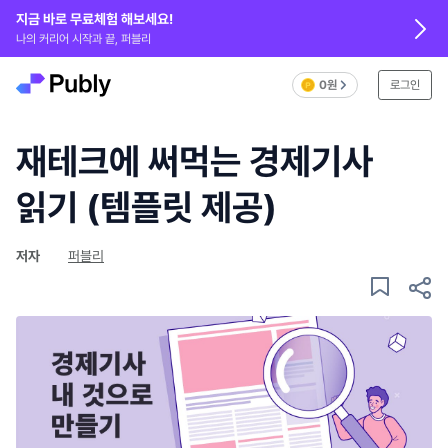
지금 바로 무료체험 해보세요!
나의 커리어 시작과 끝, 퍼블리
0원
로그인
재테크에 써먹는 경제기사
읽기 (템플릿 제공)
저자
퍼블리