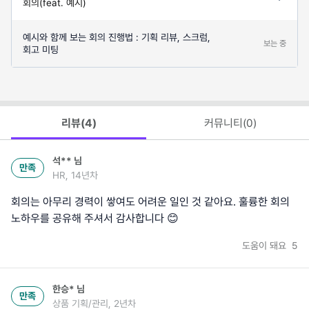
회의(feat. 예시)
예시와 함께 보는 회의 진행법 : 기획 리뷰, 스크럼,
보는 중
회고 미팅
리뷰(
4
)
커뮤니티(
0
)
석**
님
만족
HR, 14년차
회의는 아무리 경력이 쌓여도 어려운 일인 것 같아요. 훌륭한 회의
노하우를 공유해 주셔서 감사합니다 😊
도움이 돼요
5
한승*
님
만족
상품 기획/관리, 2년차