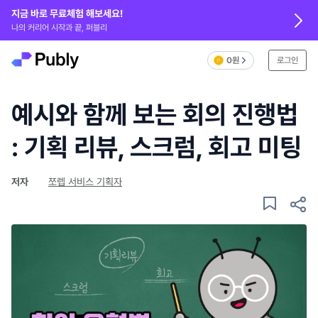
지금 바로 무료체험 해보세요!
나의 커리어 시작과 끝, 퍼블리
0원
로그인
예시와 함께 보는 회의 진행법
: 기획 리뷰, 스크럼, 회고 미팅
저자
쪼렙 서비스 기획자