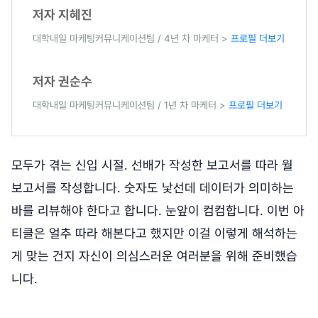
저자 지혜진
대학내일 마케팅커뮤니케이션팀 / 4년 차 마케터 >
프로필 더보기
저자 권순수
대학내일 마케팅커뮤니케이션팀 / 1년 차 마케터 >
프로필 더보기
모두가 겪는 신입 시절. 선배가 작성한 보고서를 따라 월
보고서를 작성합니다. 숫자도 낯선데 데이터가 의미하는
바를 리뷰해야 한다고 합니다. 눈앞이 컴컴합니다. 이번 아
티클은 얼추 따라 해본다고 했지만 이걸 이렇게 해석하는
게 맞는 건지 자신이 의심스러운 여러분을 위해 준비했습
니다.