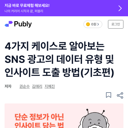
지금 바로 무료체험 해보세요!
나의 커리어 시작과 끝, 퍼블리
0원
로그인
4가지 케이스로 알아보는
SNS 광고의 데이터 유형 및
인사이트 도출 방법(기초편)
저자
권순수
김애리
지혜진