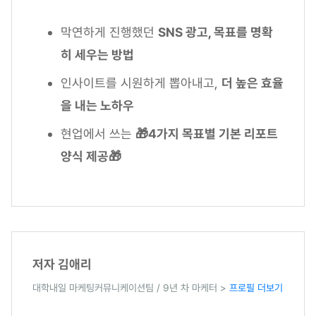
막연하게 진행했던
SNS 광고, 목표를 명확
히 세우는 방법
인사이트를 시원하게 뽑아내고,
더 높은 효율
을 내는 노하우
현업에서 쓰는
🎁4가지 목표별 기본 리포트
양식 제공🎁
저자 김애리
대학내일 마케팅커뮤니케이션팀 / 9년 차 마케터 >
프로필 더보기