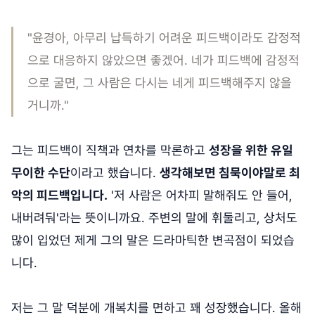
"윤경아, 아무리 납득하기 어려운 피드백이라도 감정적
으로 대응하지 않았으면 좋겠어. 네가 피드백에 감정적
으로 굴면, 그 사람은 다시는 네게 피드백해주지 않을
거니까."
그는 피드백이 직책과 연차를 막론하고
성장을 위한 유일
무이한 수단
이라고 했습니다.
생각해보면 침묵이야말로 최
악의 피드백입니다.
'저 사람은 어차피 말해줘도 안 들어,
내버려둬'라는 뜻이니까요. 주변의 말에 휘둘리고, 상처도
많이 입었던 제게 그의 말은 드라마틱한 변곡점이 되었습
니다.
저는 그 말 덕분에 개복치를 면하고 꽤 성장했습니다. 올해