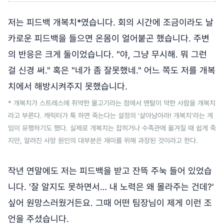
저는 피드백 개복치*였습니다. 회의 시간에 조금이라도 날
카로운 피드백을 들으면 온몸이 얼어붙곤 했습니다. 주변
의 반응은 크게 둘이었습니다. "야, 그냥 무시해. 뭐 그런
걸 신경 써." 혹은 "네가 좀 잘못했네." 어느 쪽도 저를 개복
치에서 해방시켜주지 못했습니다.
* 개복치가 스트레스에 취약한 물고기라는 점에서 멘탈이 약한 사람을 개복치
라고 부른다. 캐릭터가 툭 하면 죽는다는 설정의 '살아남아라! 개복치'라는 게
임이 유행하기도 했다. 실제로 개복치는 잡히거나 수족관에 옮겨질 때 쉽게 죽
지만, 알려진 사망 원인의 대부분은 재미를 위해 과장된 것이라고 한다.
작년 연말에도 저는 피드백을 받고 잔뜩 주눅 들어 있었습
니다. '잘 알지도 못하면서… 내 노력은 왜 몰라주는 건데?'
싶어 원망스러웠거든요. 그때 어떤 팀장님이 제게 이런 조
언을 주셨습니다.