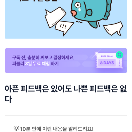
아픈 피드백은 있어도 나쁜 피드백은 없
다
💡 10분 안에 이런 내용을 알려드려요!