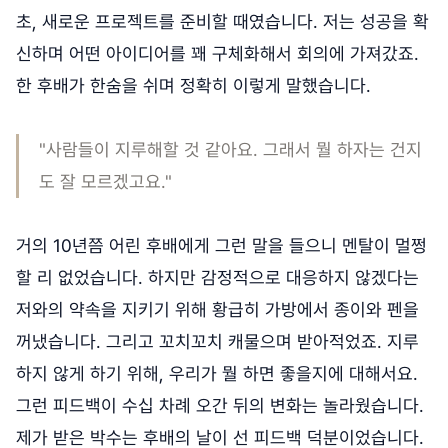
초, 새로운 프로젝트를 준비할 때였습니다. 저는 성공을 확
신하며 어떤 아이디어를 꽤 구체화해서 회의에 가져갔죠.
한 후배가 한숨을 쉬며 정확히 이렇게 말했습니다.
"사람들이 지루해할 것 같아요. 그래서 뭘 하자는 건지
도 잘 모르겠고요."
거의 10년쯤 어린 후배에게 그런 말을 들으니 멘탈이 멀쩡
할 리 없었습니다. 하지만 감정적으로 대응하지 않겠다는
저와의 약속을 지키기 위해 황급히 가방에서 종이와 펜을
꺼냈습니다. 그리고 꼬치꼬치 캐물으며 받아적었죠. 지루
하지 않게 하기 위해, 우리가 뭘 하면 좋을지에 대해서요.
그런 피드백이 수십 차례 오간 뒤의 변화는 놀라웠습니다.
제가 받은 박수는 후배의 날이 선 피드백 덕분이었습니다.