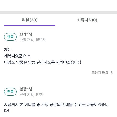
리뷰(
38
)
커뮤니티(
0
)
현기*
님
만족
사업 개발, 15년차
저는
개복치였군요 ㅎ
어감도 안좋은 만큼 달라지도록 해봐야겠습니당
도움이 돼요
5
임정*
님
만족
전략 기획, 1년차
지금까지 본 아티클 중 가장 공감되고 배울 수 있는 내용이었습니
다!