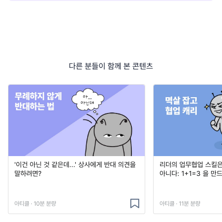
다른 분들이 함께 본 콘텐츠
'이건 아닌 것 같은데...' 상사에게 반대 의견을
리더의 업무협업 스킬은
말하려면?
아니다: 1+1=3 을 만
아티클 · 10분 분량
아티클 · 11분 분량