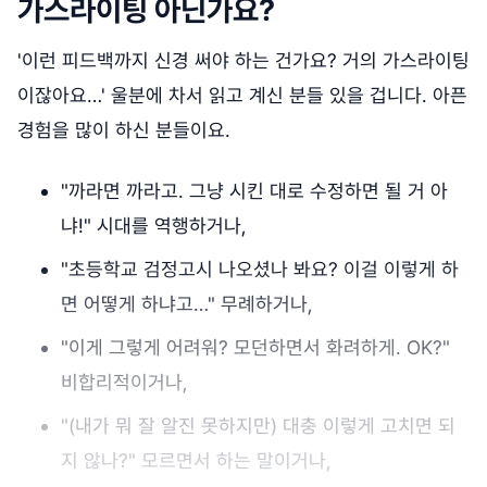
가스라이팅 아닌가요?
'이런 피드백까지 신경 써야 하는 건가요? 거의 가스라이팅
이잖아요…' 울분에 차서 읽고 계신 분들 있을 겁니다. 아픈
경험을 많이 하신 분들이요.
"까라면 까라고. 그냥 시킨 대로 수정하면 될 거 아
냐!" 시대를 역행하거나,
"초등학교 검정고시 나오셨나 봐요? 이걸 이렇게 하
면 어떻게 하냐고…" 무례하거나,
"이게 그렇게 어려워? 모던하면서 화려하게. OK?"
비합리적이거나,
"(내가 뭐 잘 알진 못하지만) 대충 이렇게 고치면 되
지 않나?" 모르면서 하는 말이거나,