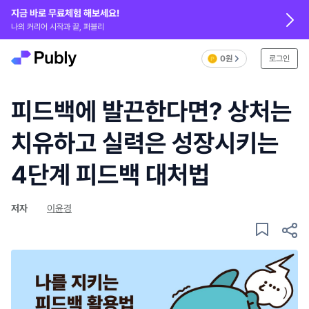
지금 바로 무료체험 해보세요!
나의 커리어 시작과 끝, 퍼블리
0원
로그인
피드백에 발끈한다면? 상처는
치유하고 실력은 성장시키는
4단계 피드백 대처법
저자
이윤경