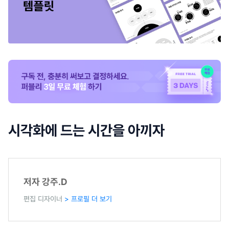
시각화에 드는 시간을 아끼자
저자 강주.D
편집 디자이너
> 프로필 더 보기