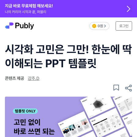
지금 바로 무료체험 해보세요!
나의 커리어 시작과 끝, 퍼블리
0원
로그인
시각화 고민은 그만! 한눈에 딱
이해되는 PPT 템플릿
콘텐츠 제공
강주.D