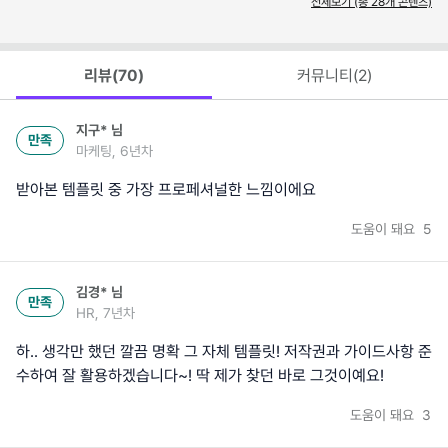
전체보기 (총
28
개 콘텐츠)
리뷰(
70
)
커뮤니티(
2
)
지구*
님
만족
마케팅, 6년차
받아본 템플릿 중 가장 프로페셔널한 느낌이에요
도움이 돼요
5
김경*
님
만족
HR, 7년차
하.. 생각만 했던 깔끔 명확 그 자체 템플릿! 저작권과 가이드사항 준
수하여 잘 활용하겠습니다~! 딱 제가 찾던 바로 그것이예요!
도움이 돼요
3