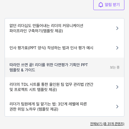
알림 받기
없던 리더십도 만들어내는 리더의 커뮤니케이션
파이프라인 구축하기(템플릿 제공)
인사 평가표(PPT 양식) 작성하는 법과 인사 평가 예시
따라만 쓰면 끝! 리더를 위한 다면평가 기획안 PPT
보는 중
템플릿 & 가이드
리더의 TDL 시트를 통한 올인원 팀 업무 관리법 (연간
및 프로젝트 시트 템플릿 제공)
리더가 팀원에게 일 맡기는 법: 3단계 레벨에 따른
권한 위임 노하우 (템플릿 제공)
전체보기 (총
31
개 콘텐츠)