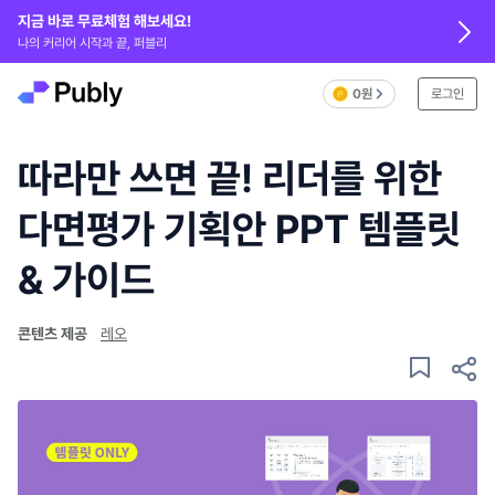
지금 바로 무료체험 해보세요!
나의 커리어 시작과 끝, 퍼블리
0원
로그인
따라만 쓰면 끝! 리더를 위한
다면평가 기획안 PPT 템플릿
& 가이드
콘텐츠 제공
레오