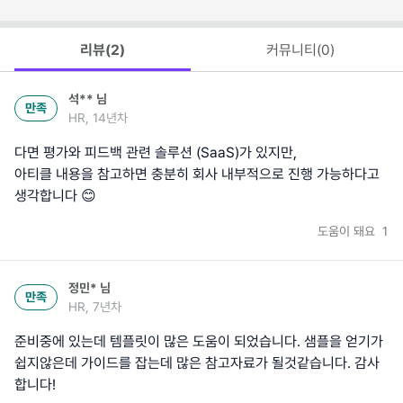
리뷰(
2
)
커뮤니티(
0
)
석**
님
만족
HR, 14년차
다면 평가와 피드백 관련 솔루션 (SaaS)가 있지만,
아티클 내용을 참고하면 충분히 회사 내부적으로 진행 가능하다고
생각합니다 😊
도움이 돼요
1
정민*
님
만족
HR, 7년차
준비중에 있는데 템플릿이 많은 도움이 되었습니다. 샘플을 얻기가
쉽지않은데 가이드를 잡는데 많은 참고자료가 될것같습니다. 감사
합니다!