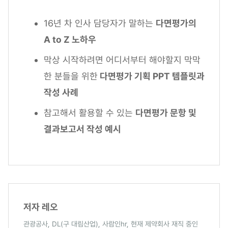
16년 차 인사 담당자가 말하는
다면평가의
A to Z 노하우
막상 시작하려면 어디서부터 해야할지 막막
한 분들을 위한
다면평가 기획 PPT 템플릿과
작성 사례
참고해서 활용할 수 있는
다면평가 문항 및
결과보고서 작성 예시
저자 레오
관광공사, DL(구 대림산업), 사람인hr, 현재 제약회사 재직 중인