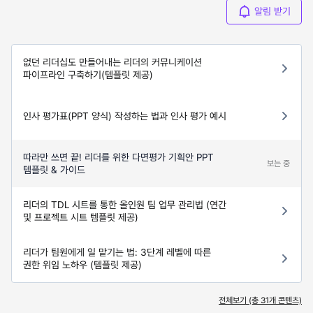
알림 받기
없던 리더십도 만들어내는 리더의 커뮤니케이션
파이프라인 구축하기(템플릿 제공)
인사 평가표(PPT 양식) 작성하는 법과 인사 평가 예시
따라만 쓰면 끝! 리더를 위한 다면평가 기획안 PPT
보는 중
템플릿 & 가이드
리더의 TDL 시트를 통한 올인원 팀 업무 관리법 (연간
및 프로젝트 시트 템플릿 제공)
리더가 팀원에게 일 맡기는 법: 3단계 레벨에 따른
권한 위임 노하우 (템플릿 제공)
전체보기 (총
31
개 콘텐츠)