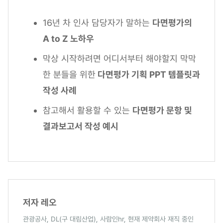
16년 차 인사 담당자가 말하는
다면평가의
A to Z 노하우
막상 시작하려면 어디서부터 해야할지 막막
한 분들을 위한
다면평가 기획 PPT 템플릿과
작성 사례
참고해서 활용할 수 있는
다면평가 문항 및
결과보고서 작성 예시
저자 레오
관광공사, DL(구 대림산업), 사람인hr, 현재 제약회사 재직 중인