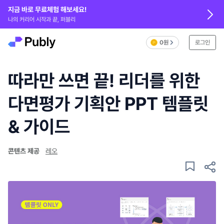
지금 바로 무료체험 해보세요!
나의 커리어 시작과 끝, 퍼블리
0원
로그인
따라만 쓰면 끝! 리더를 위한
다면평가 기획안 PPT 템플릿
& 가이드
콘텐츠 제공
레오