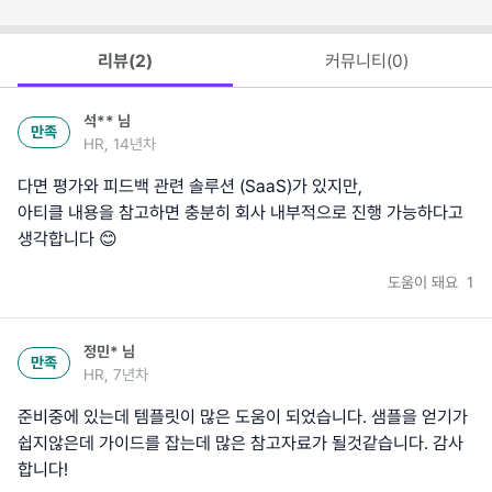
리뷰(
2
)
커뮤니티(
0
)
석**
님
만족
HR, 14년차
다면 평가와 피드백 관련 솔루션 (SaaS)가 있지만,
아티클 내용을 참고하면 충분히 회사 내부적으로 진행 가능하다고
생각합니다 😊
도움이 돼요
1
정민*
님
만족
HR, 7년차
준비중에 있는데 템플릿이 많은 도움이 되었습니다. 샘플을 얻기가
쉽지않은데 가이드를 잡는데 많은 참고자료가 될것같습니다. 감사
합니다!