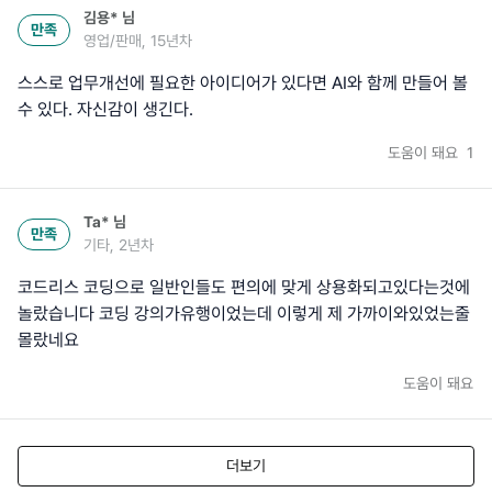
김용*
님
만족
영업/판매, 15년차
스스로 업무개선에 필요한 아이디어가 있다면 AI와 함께 만들어 볼
수 있다. 자신감이 생긴다.
도움이 돼요
1
Ta*
님
만족
기타, 2년차
코드리스 코딩으로 일반인들도 편의에 맞게 상용화되고있다는것에
놀랐습니다 코딩 강의가유행이었는데 이렇게 제 가까이와있었는줄
몰랐네요
도움이 돼요
더보기