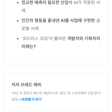
정교한 예측이 필요한 산업
에 AI가 적용된 사
례
인간의 행동을 흉내낸 AI를 사업에 구현한
글
로벌 사례
'코드리스 코딩'이 불러온
개발자와 기획자의
미래는?
저자 브래드 애비
14년 차 증권사 베스트 애널리스트 (통신 및 소프트웨어 산업 분석
담당)
>프로필 더 보기