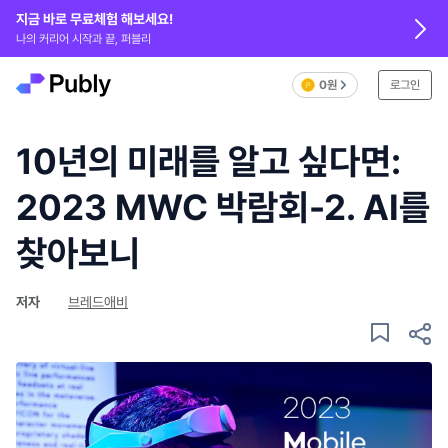
지금 바로 무료체험 해보세요!
나의 커리어 시작과 끝, 퍼블리
0원
로그인
10년의 미래를 알고 싶다면:
2023 MWC 박람회-2. AI를
찾아보니
저자
브레드애비