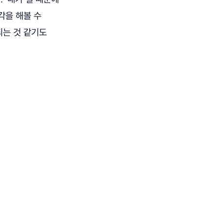
각을 해볼 수
되는 것 같기도