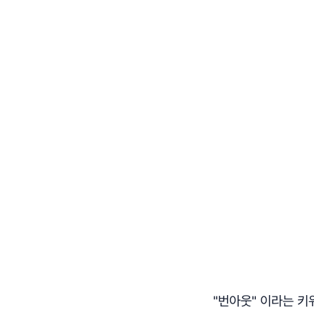
"번아웃" 이라는 키