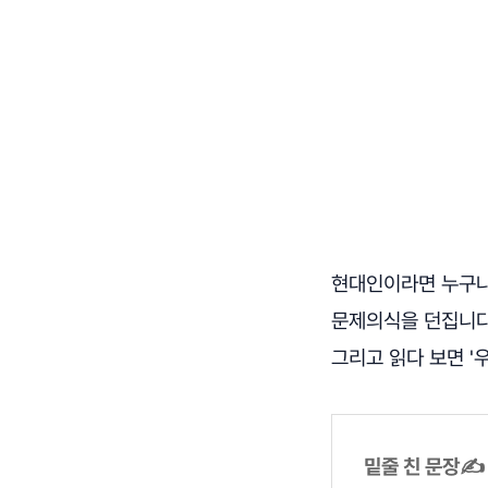
현대인이라면 누구나 
문제의식을 던집니다.
그리고 읽다 보면 '우
밑줄 친 문장✍️