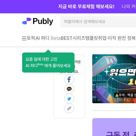
지금 바로 무료체험 해보세요!
나의 커
토픽
AI 퍼디
Beta
BEST
시리즈
템플릿
취업·이직 완전 정복
요즘 일에 대한 고민
혼자 보기 아까운
Beta
AI 퍼디
에게 물어보세요
콘텐츠를
공유해보세요.