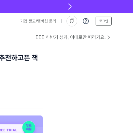
기업 광고/멤버십 문의
로그인
💁🏻‍♂️ 하반기 성과, 이대로만 따라가요.
 추천하고픈 책