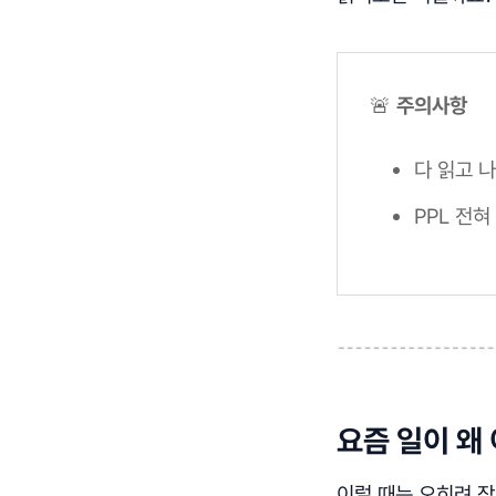
🚨
주의사항
다 읽고 나
PPL 전혀
요즘 일이 왜
이럴 때는 오히려 잠