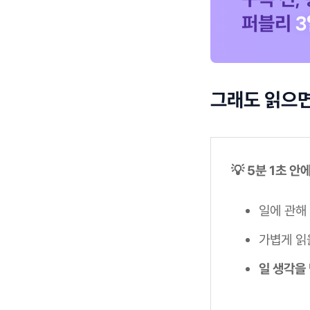
그래도 읽으면
💡 5분 1초 안
일에 관해
가볍게 읽
일 생각을