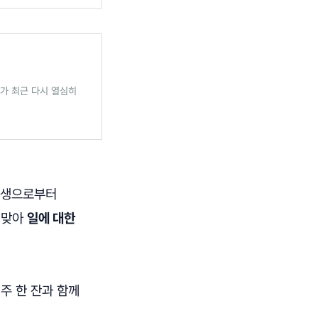
가 최근 다시 열심히
현생으로부터
 맞아
일에 대한
주 한 잔과 함께