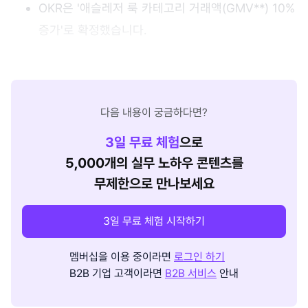
OKR은 '애슬레저 룩 카테고리 거래액(GMV**) 10%
증가'로 확정했습니다.
다음 내용이 궁금하다면?
3
일 무료 체험
으로
5,000개의 실무 노하우 콘텐츠를
무제한으로 만나보세요
3일 무료 체험 시작하기
멤버십을 이용 중이라면
로그인 하기
B2B 기업 고객이라면
B2B 서비스
안내