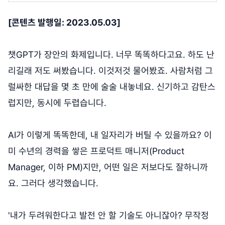
[콘텐츠 발행일: 2023.05.03]
챗GPT가 장안의 화제입니다. 너무 똑똑하다고요. 하도 난
리길래 저도 써봤습니다. 이것저것 물어봤죠. 사람처럼 그
럴싸한 대답을 몇 초 만에 술술 내놓네요. 신기하고 감탄스
럽지만, 동시에 두렵습니다.
AI가 이렇게 똑똑한데, 내 일자리가 버틸 수 있을까요? 이
미 수년의 경력을 쌓은 프로덕트 매니저(Product
Manager, 이하 PM)지만, 어떤 일은 저보다도 잘하니까
요. 그러다 생각했습니다.
'내가 두려워한다고 발전 안 할 기술도 아니잖아? 무작정