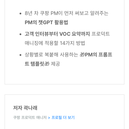
8년 차 쿠팡 PM이 먼저 써보고 알려주는
PM의 챗GPT 활용법
고객 인터뷰부터 VOC 요약까지
프로덕트
매니징에 적용할 14가지 방법
상황별로 복붙해 사용하는 🎁
PM의 프롬프
트 템플릿
🎁 제공
저자 곽나래
쿠팡 프로덕트 매니저
> 프로필 더 보기