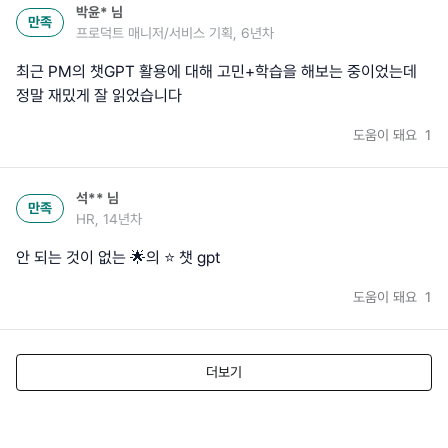
박윤*
님
만족
프로덕트 매니저/서비스 기획, 6년차
최근 PM의 챗GPT 활용에 대해 고민+학습을 해보는 중이었는데
정말 재밌게 잘 읽었습니다
도움이 돼요
1
석**
님
만족
HR, 14년차
안 되는 것이 없는 🌟의 ⭐️ 챗 gpt
도움이 돼요
1
더보기