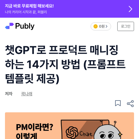
지금 바로 무료체험 해보세요!
나의 커리어 시작과 끝, 퍼블리
0원
로그인
챗GPT로 프로덕트 매니징
하는 14가지 방법 (프롬프트
템플릿 제공)
저자
곽나래