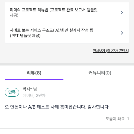
리더의 프로젝트 리뷰법 (프로젝트 완료 보고서 템플릿
제공)
사례로 보는 서비스 구조도(IA)/화면 설계서 작성 팁
(PPT 템플릿 제공)
전체보기 (총
27
개 콘텐츠)
리뷰(
8
)
커뮤니티(
0
)
박지*
님
만족
데이터, 2년차
오 안돈이나 A/B 테스트 사례 흥미롭습니다. 감사합니다
도움이 돼요
1