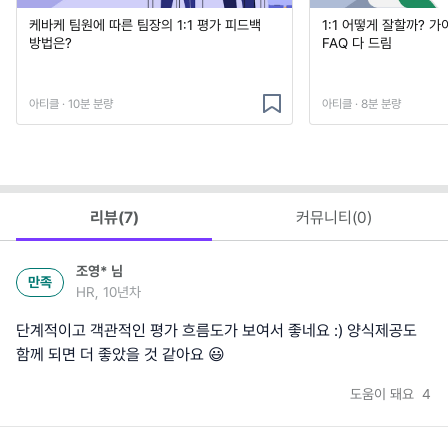
케바케 팀원에 따른 팀장의 1:1 평가 피드백
1:1 어떻게 잘할까? 
방법은?
FAQ 다 드림
아티클 · 10분 분량
아티클 · 8분 분량
리뷰(
7
)
커뮤니티(
0
)
조영*
님
만족
HR, 10년차
단계적이고 객관적인 평가 흐름도가 보여서 좋네요 :) 양식제공도
함께 되면 더 좋았을 것 같아요 😃
도움이 돼요
4