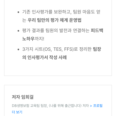
기존 인사평가를 보완하고, 팀원 마음도 얻
는
우리 팀만의 평가 체계 운영법
평가 결과를 팀원의 발전과 연결하는
피드백
노하우
까지!
3가지 시트(OS, TES, FFS)로 정리한
팀장
의 인사평가서 작성 사례
저자 임희걸
DB생명보험 교육팀 팀장, 〈나를 위해 출근합니다〉 저자
> 프로필
더 보기