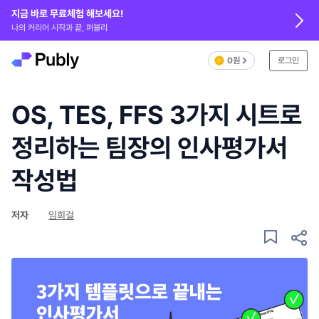
지금 바로 무료체험 해보세요!
나의 커리어 시작과 끝, 퍼블리
0원
로그인
OS, TES, FFS 3가지 시트로
정리하는 팀장의 인사평가서
작성법
저자
임희걸