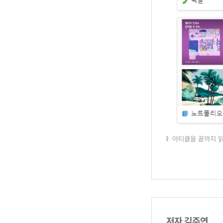
아티클을 끝까지 
저자 김주연