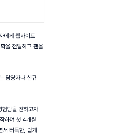
비자에게 웹사이트
철학을 전달하고 팬을
하는 담당자나 신규
 경험담을 전하고자
제작하며 첫 4개월
면서 터득한, 쉽게