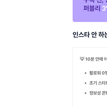
인스타 안 하
💡 10분 안에
팔로워 0
초기 스타
정보성 콘