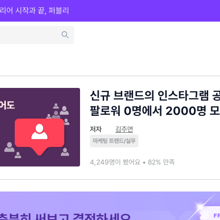
리어 시작과 끝, 퍼블리
신규 브랜드의 인스타그램 
팔로워 0명에서 2000명 
저자
김주연
마케팅 트렌드/실무
4,249명이 봤어요 • 82% 만족