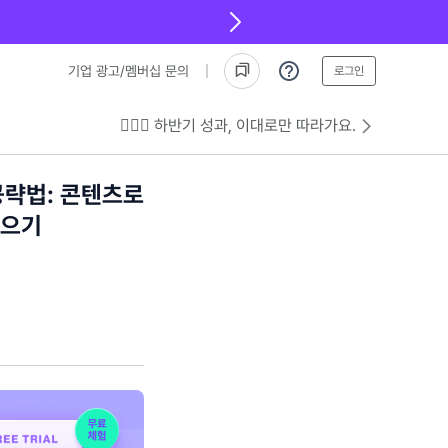
기업 광고/멤버십 문의
로그인
💁🏻‍♂️ 하반기 성과, 이대로만 따라가요.
공략법: 콘텐츠로
모으기