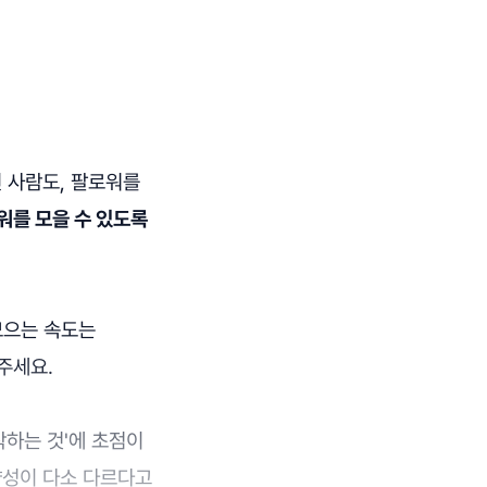
 사람도, 팔로워를
워를 모을 수 있도록
모으는 속도는
주세요.
작하는 것'에 초점이
향성이 다소 다르다고