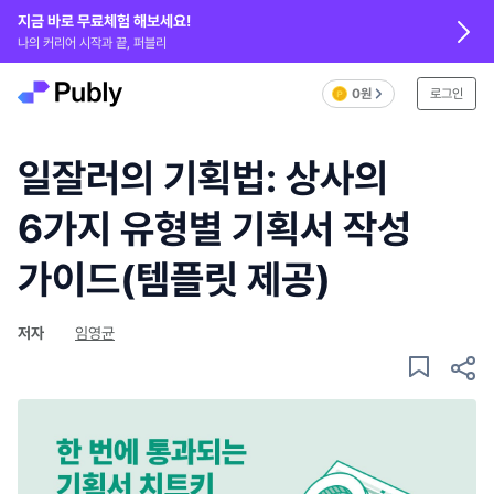
지금 바로 무료체험 해보세요!
나의 커리어 시작과 끝, 퍼블리
0원
로그인
일잘러의 기획법: 상사의
6가지 유형별 기획서 작성
가이드(템플릿 제공)
저자
임영균