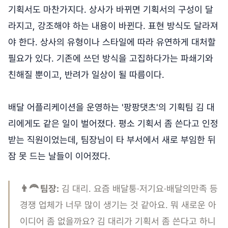
기획서도 마찬가지다. 상사가 바뀌면 기획서의 구성이 달
라지고, 강조해야 하는 내용이 바뀐다. 표현 방식도 달라져
야 한다. 상사의 유형이나 스타일에 따라 유연하게 대처할
필요가 있다. 기존에 쓰던 방식을 고집하다가는 파쇄기와
친해질 뿐이고, 반려가 일상이 될 따름이다.
배달 어플리케이션을 운영하는 '팡팡댓츠'의 기획팀 김 대
리에게도 같은 일이 벌어졌다. 평소 기획서 좀 쓴다고 인정
받는 직원이었는데, 팀장님이 타 부서에서 새로 부임한 뒤
잠 못 드는 날들이 이어졌다.
👨‍🦰 팀장:
김 대리. 요즘 배달퉁·저기요·배달의만족 등
경쟁 업체가 너무 많이 생기는 것 같아요. 뭐 새로운 아
이디어 좀 없을까요? 김 대리가 기획서 좀 쓴다고 하니