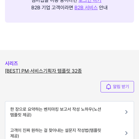
멤버십을 이용 중이라면
로그인 하기
B2B 기업 고객이라면
B2B 서비스
안내
시리즈
[BEST] PM·서비스기획자 템플릿 32종
알림 받기
한 장으로 요약하는 벤치마킹 보고서 작성 노하우(노션
템플릿 제공)
고객이 진짜 원하는 걸 찾아내는 설문지 작성법(템플릿
제공)