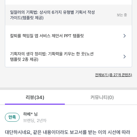
일잘러의 기획법: 상사의 6가지 유형별 기획서 작성
보는 중
가이드(템플릿 제공)
칼퇴를 책임질 앱 서비스 제안서 PPT 템플릿
기획자의 생각 정리법: 기획력을 키우는 한 끗(노션
템플릿 2종 제공)
전체보기 (총
27
개 콘텐츠)
리뷰(
34
)
커뮤니티(
0
)
하베*
님
만족
브랜딩, 2년차
대단하시네요, 같은 내용이더라도 보고서를 받는 이의 시선에 따라