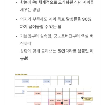
한눈에 쏙! 체계적으로 도식화된
신년 계획을
세우는 방법
의지가 부족해도 계획 목표
달성률을 90%
까지 끌어올릴 수 있는 팁
기본형부터 실속형, 굿노트버전부터 엑셀 버
전까지
상황에 맞게 골라쓰는
🎁만다라트 템플릿 제
공🎁