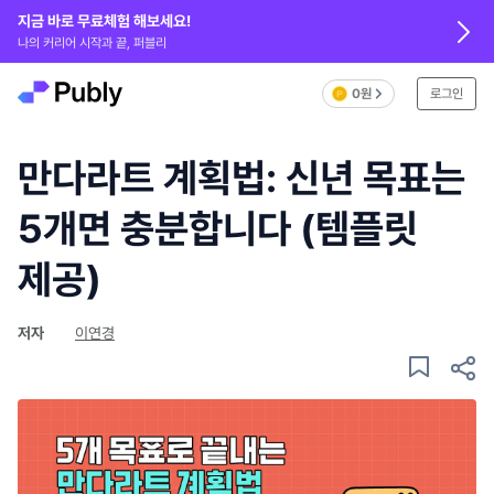
지금 바로 무료체험 해보세요!
나의 커리어 시작과 끝, 퍼블리
0원
로그인
만다라트 계획법: 신년 목표는
5개면 충분합니다 (템플릿
제공)
저자
이연경