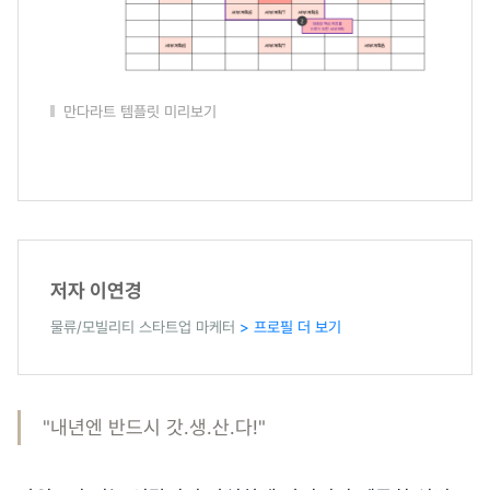
만다라트 템플릿 미리보기
저자 이연경
물류/모빌리티 스타트업 마케터
> 프로필 더 보기
"내년엔 반드시 갓.생.산.다!"