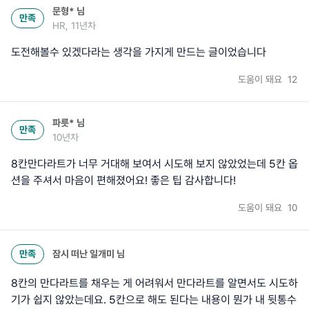
문형*
님
만족
HR, 11년차
도전해볼수 있겠다라는 생각을 가지게 만드는 글이었습니다
도움이 돼요
12
파릇*
님
만족
10년차
8칸만다라트가 너무 거대해 보여서 시도해 보지 않았었는데 5칸 옵
션을 주셔서 마음이 편해졌어요! 좋은 팁 감사합니다!
도움이 돼요
10
만족
잠시 떠난 일개미
님
8칸의 만다라트를 채우는 게 어려워서 만다라트를 알면서도 시도하
기가 쉽지 않았는데요. 5칸으로 해도 된다는 내용이 뭔가 내 뒷통수