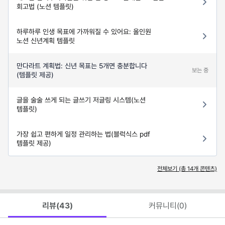
회고법 (노션 템플릿)
하루하루 인생 목표에 가까워질 수 있어요: 올인원
노션 신년계획 템플릿
만다라트 계획법: 신년 목표는 5개면 충분합니다
보는 중
(템플릿 제공)
글을 술술 쓰게 되는 글쓰기 저글링 시스템(노션
템플릿)
가장 쉽고 편하게 일정 관리하는 법(블럭식스 pdf
템플릿 제공)
전체보기 (총
14
개 콘텐츠)
리뷰(
43
)
커뮤니티(
0
)