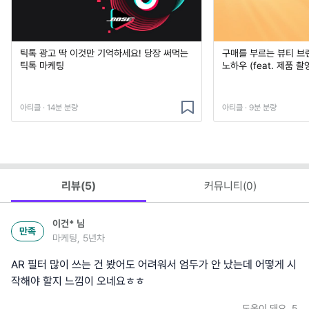
틱톡 광고 딱 이것만 기억하세요! 당장 써먹는
구매를 부르는 뷰티 브
틱톡 마케팅
노하우 (feat. 제품 촬
아티클 · 14분 분량
아티클 · 9분 분량
리뷰(
5
)
커뮤니티(
0
)
이건*
님
만족
마케팅, 5년차
AR 필터 많이 쓰는 건 봤어도 어려워서 엄두가 안 났는데 어떻게 시
작해야 할지 느낌이 오네요ㅎㅎ
도움이 돼요
5