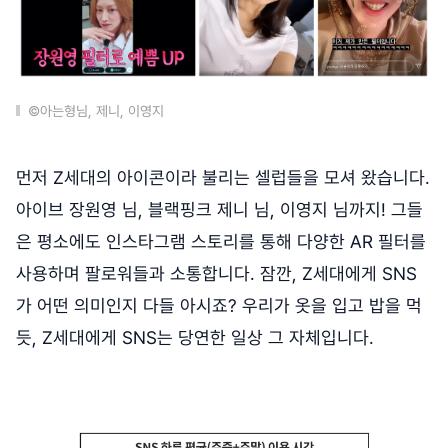
©아는형님, 제니, 이영지
먼저 Z세대의 아이콘이라 불리는 셀럽들을 모셔 왔습니다.
아이브 장원영 님, 블랙핑크 제니 님, 이영지 님까지! 그들
은 평소에도 인스타그램 스토리를 통해 다양한 AR 필터를
사용하며 팔로워들과 소통합니다. 잠깐, Z세대에게 SNS
가 어떤 의미인지 다들 아시죠? 우리가 옷을 입고 밥을 먹
듯, Z세대에게 SNS는 당연한 일상 그 자체입니다.