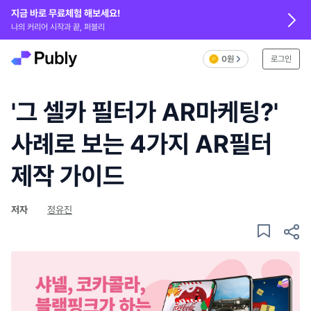
지금 바로 무료체험 해보세요!
나의 커리어 시작과 끝, 퍼블리
0원
로그인
'그 셀카 필터가 AR마케팅?'
사례로 보는 4가지 AR필터
제작 가이드
저자
정유진