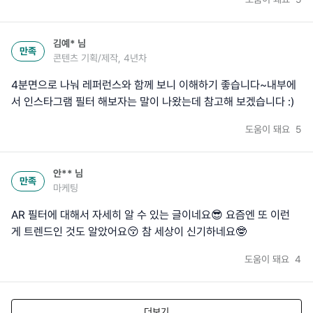
김예*
님
만족
콘텐츠 기획/제작, 4년차
4분면으로 나눠 레퍼런스와 함께 보니 이해하기 좋습니다~내부에
서 인스타그램 필터 해보자는 말이 나왔는데 참고해 보겠습니다 :)
도움이 돼요
5
안**
님
만족
마케팅
AR 필터에 대해서 자세히 알 수 있는 글이네요😎 요즘엔 또 이런
게 트렌드인 것도 알았어요😚 참 세상이 신기하네요🤓
도움이 돼요
4
더보기