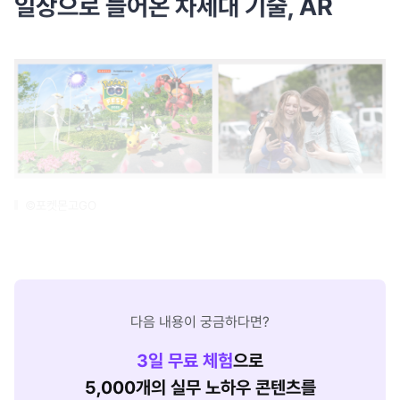
일상으로 들어온 차세대 기술, AR
©포켓몬고GO
다음 내용이 궁금하다면?
3
일 무료 체험
으로
5,000개의 실무 노하우 콘텐츠를