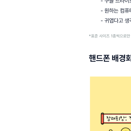
- 구글 드라
- 원하는 컴퓨
- 귀엽다고 
*표준 사이즈 1종씩으로만
핸드폰 배경화