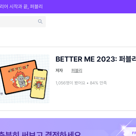
리어 시작과 끝, 퍼블리
BETTER ME 2023: 퍼
저자
퍼블리
1,056명이 봤어요 • 84% 만족