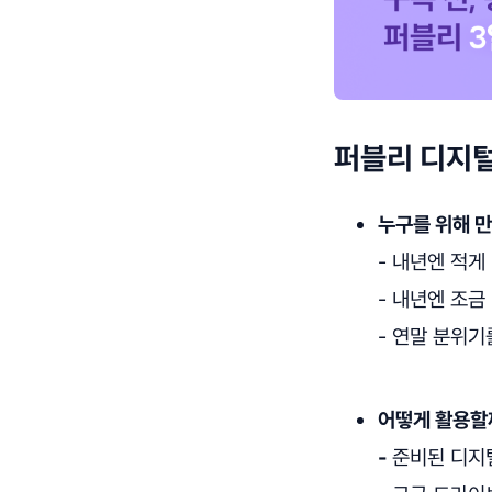
퍼블리 디지털
누구를 위해 
- 내년엔 적게
- 내년엔 조금
- 연말 분위기
어떻게 활용할
-
준비된 디지털