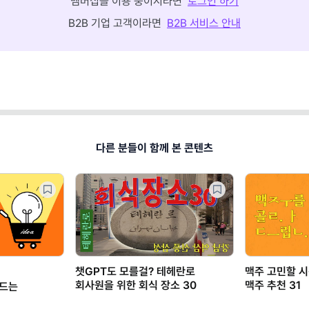
멤버십을 이용 중이시라면
로그인 하기
B2B 기업 고객이라면
B2B 서비스 안내
다른 분들이 함께 본 콘텐츠
챗GPT도 모를걸? 테헤란로
맥주 고민할 시
회사원을 위한 회식 장소 30
맥주 추천 31
만드는