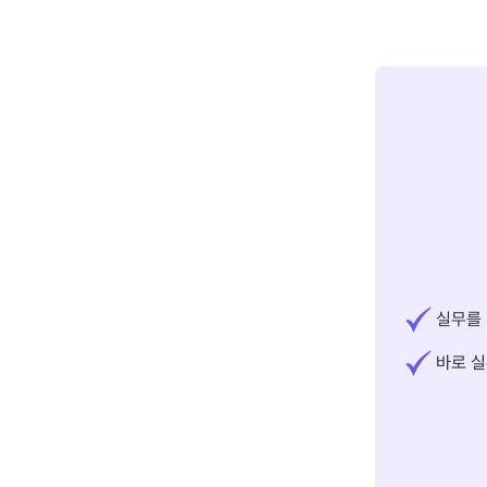
실무를 
바로 실