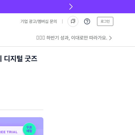
기업 광고/멤버십 문의
로그인
💁🏻‍♂️ 하반기 성과, 이대로만 따라가요.
블리 디지털 굿즈